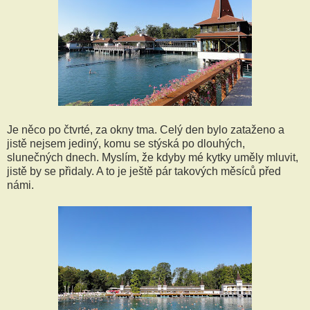
Je něco po čtvrté, za okny tma. Celý den bylo zataženo a
jistě nejsem jediný, komu se stýská po dlouhých,
slunečných dnech. Myslím, že kdyby mé kytky uměly mluvit,
jistě by se přidaly. A to je ještě pár takových měsíců před
námi.