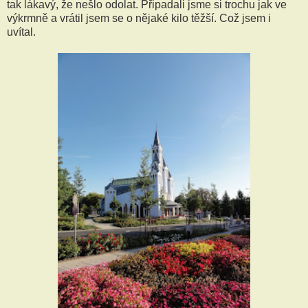
tak lákavý, že nešlo odolat. Připadali jsme si trochu jak ve
výkrmně a vrátil jsem se o nějaké kilo těžší. Což jsem i
uvítal.