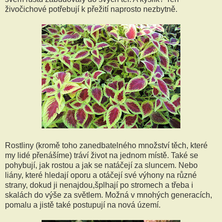
živočichové potřebují k přežití naprosto nezbytně.
Rostliny (kromě toho zanedbatelného množství těch, které
my lidé přenášíme) tráví život na jednom místě. Také se
pohybují, jak rostou a jak se natáčejí za sluncem. Nebo
liány, které hledají oporu a otáčejí své výhony na různé
strany, dokud ji nenajdou,šplhají po stromech a třeba i
skalách do výše za světlem. Možná v mnohých generacích,
pomalu a jistě také postupují na nová území.