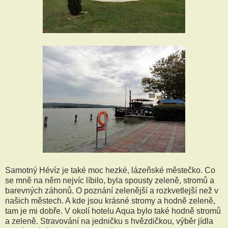
Samotný Hévíz je také moc hezké, lázeňské městečko. Co
se mně na něm nejvíc líbilo, byla spousty zeleně, stromů a
barevných záhonů. O poznání zelenější a rozkvetlejší než v
našich městech. A kde jsou krásné stromy a hodně zeleně,
tam je mi dobře. V okolí hotelu Aqua bylo také hodně stromů
a zeleně. Stravování na jedničku s hvězdičkou, výběr jídla