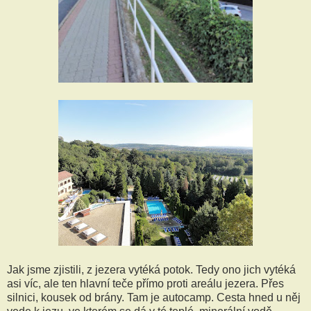
Jak jsme zjistili, z jezera vytéká potok. Tedy ono jich vytéká
asi víc, ale ten hlavní teče přímo proti areálu jezera. Přes
silnici, kousek od brány. Tam je autocamp. Cesta hned u něj