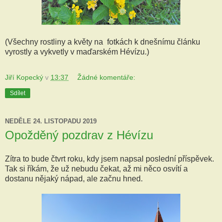
(Všechny rostliny a květy na fotkách k dnešnímu článku
vyrostly a vykvetly v maďarském Hévízu.)
Jiří Kopecký
v
13:37
Žádné komentáře:
Sdílet
NEDĚLE 24. LISTOPADU 2019
Opožděný pozdrav z Hévízu
Zítra to bude čtvrt roku, kdy jsem napsal poslední příspěvek.
Tak si říkám, že už nebudu čekat, až mi něco osvítí a
dostanu nějaký nápad, ale začnu hned.