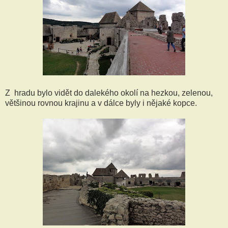
Z hradu bylo vidět do dalekého okolí na hezkou, zelenou,
většinou rovnou krajinu a v dálce byly i nějaké kopce.