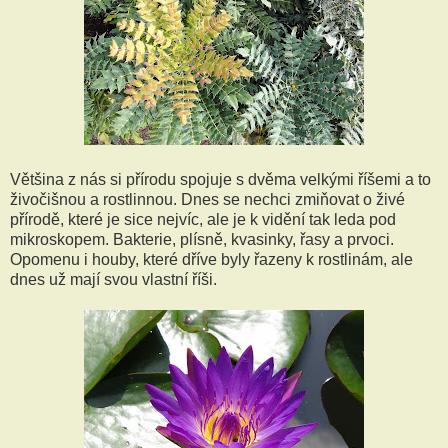
Většina z nás si přírodu spojuje s dvěma velkými říšemi a to
živočišnou a rostlinnou. Dnes se nechci zmiňovat o živé
přírodě, které je sice nejvíc, ale je k vidění tak leda pod
mikroskopem. Bakterie, plísně, kvasinky, řasy a prvoci.
Opomenu i houby, které dříve byly řazeny k rostlinám, ale
dnes už mají svou vlastní říši.