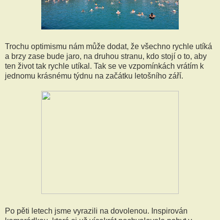
Trochu optimismu nám může dodat, že všechno rychle utíká
a brzy zase bude jaro, na druhou stranu, kdo stojí o to, aby
ten život tak rychle utíkal. Tak se ve vzpomínkách vrátím k
jednomu krásnému týdnu na začátku letošního září.
Po pěti letech jsme vyrazili na dovolenou. Inspirován