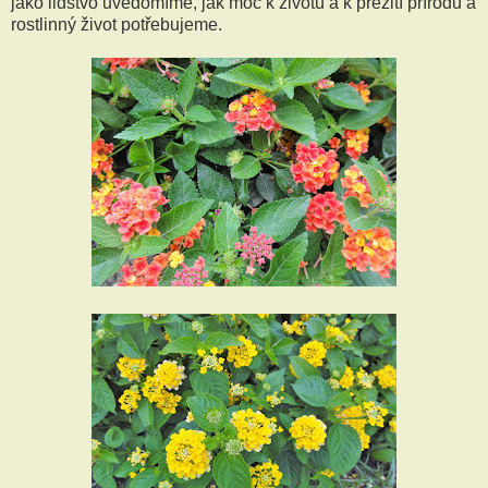
jako lidstvo uvědomíme, jak moc k životu a k přežití přírodu a
rostlinný život potřebujeme.