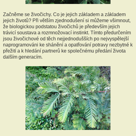
Začněme se živočichy. Co je jejich základem a základem
jejich životů? Při větším zjednodušení si můžeme všimnout,
že biologickou podstatou živočichů je především jejich
trávicí soustava a rozmnožovací instinkt. Tímto předurčením
jsou živočichové od těch nejjednodušších po nejvyspělejší
naprogramováni ke shánění a opatřování potravy nezbytné k
přežití a k hledání partnerů ke společnému předání života
dalším generacím.