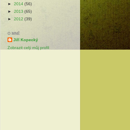
►
2014
(56)
►
2013
(65)
►
2012
(39)
O MNĚ
Jiří Kopecký
Zobrazit celý můj profil