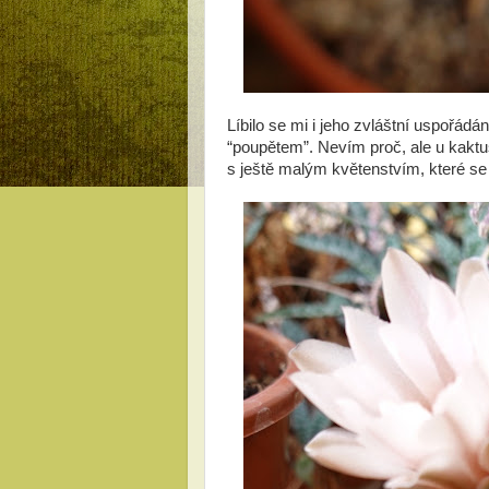
Líbilo se mi i jeho zvláštní uspořádán
“poupětem”. Nevím proč, ale u kaktu
s ještě malým květenstvím, které se 