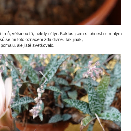
í trnů, většinou tří, někdy i čtyř. Kaktus jsem si přinesl i s malým
sů se mi toto označení zdá divné. Tak jinak,
pomalu, ale jistě zvětšovalo.