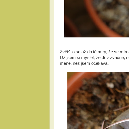
Zvětšilo se až do té míry, že se mírně
Už jsem si myslel, že dřív zvadne, n
méně, než jsem očekával.