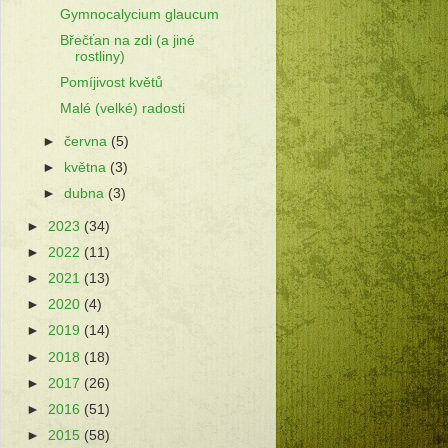
Gymnocalycium glaucum
Břečťan na zdi (a jiné
rostliny)
Pomíjivost květů
Malé (velké) radosti
►
června
(5)
►
května
(3)
►
dubna
(3)
►
2023
(34)
►
2022
(11)
►
2021
(13)
►
2020
(4)
►
2019
(14)
►
2018
(18)
►
2017
(26)
►
2016
(51)
►
2015
(58)