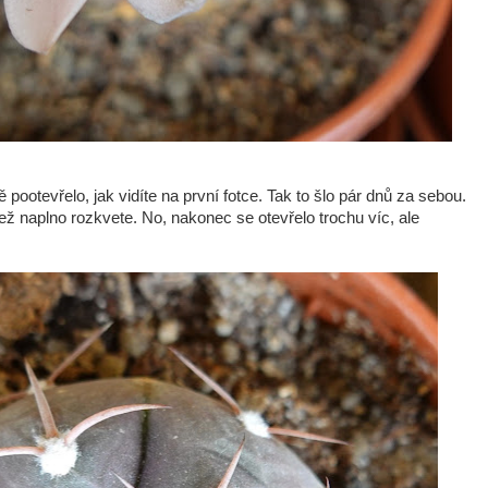
 pootevřelo, jak vidíte na první fotce. Tak to šlo pár dnů za sebou.
ež naplno rozkvete. No, nakonec se otevřelo trochu víc, ale