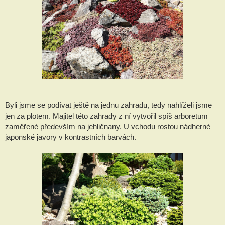
Byli jsme se podívat ještě na jednu zahradu, tedy nahlíželi jsme 
jen za plotem. Majitel této zahrady z ní vytvořil spíš arboretum 
zaměřené především na jehličnany. U vchodu rostou nádherné 
japonské javory v kontrastních barvách.