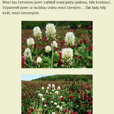
Mezi tou červenou jsem zahlédl snad jednu jedinou, bíle kvetoucí. 
Vzpomněl jsem si na bílou vránu mezi černými….Tak tady bílý 
květ, mezi červenými.