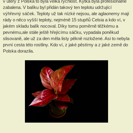
v úterý z Polska to byla velká rychlost. Kytka byla profesionálně 
zabalena. V balíku byl přidán takový ten teplotu udržující 
výhřevný sáček. Teploty už tak nízké nejsou, ale aglaonemy mají 
rády o něco vyšší teploty, nejméně 15 stupňů Celsia a kdo ví, v 
jakém skladu balík nocoval. Díky tomu poměrně těžkému a 
pevnému,ale stále ještě hřejícímu sáčku, vypadala poněkud 
slisovaně, ale už za den měla listy pěkně rozložené. Asi to nebyla 
první cesta této rostliny. Kdo ví, z jaké pěstírny a z jaké země do 
Polska dorazila.