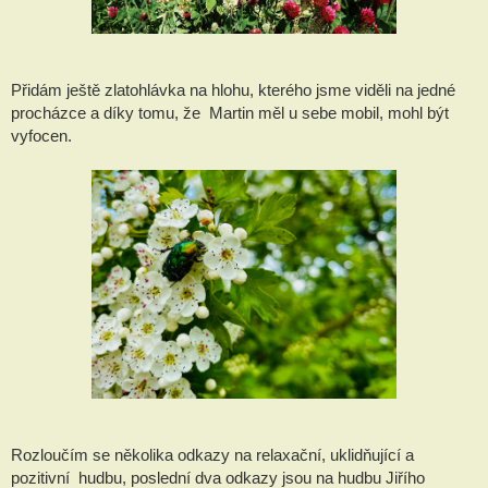
Přidám ještě zlatohlávka na hlohu, kterého jsme viděli na jedné 
procházce a díky tomu, že  Martin měl u sebe mobil, mohl být 
vyfocen.
Rozloučím se několika odkazy na relaxační, uklidňující a 
pozitivní  hudbu, poslední dva odkazy jsou na hudbu Jiřího 