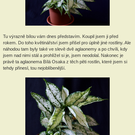
Tu výrazně bílou vám dnes představím. Koupil jsem ji před 
rokem. Do toho květinářství jsem přišel pro úplně jiné rostliny. Ale 
náhodou tam byly také ve slevě dvě aglaonemy a po chvíli, kdy 
jsem nad nimi stál a prohlížel si je, jsem neodolal. Nakonec je 
právě ta aglaonema Bílá Osaka z těch pěti rostlin, které jsem si 
tehdy přinesl, tou nejoblíbenější.