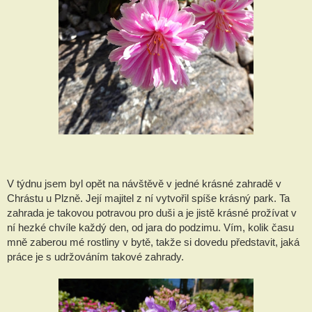
V týdnu jsem byl opět na návštěvě v jedné krásné zahradě v 
Chrástu u Plzně. Její majitel z ní vytvořil spíše krásný park. Ta 
zahrada je takovou potravou pro duši a je jistě krásné prožívat v 
ní hezké chvíle každý den, od jara do podzimu. Vím, kolik času 
mně zaberou mé rostliny v bytě, takže si dovedu představit, jaká 
práce je s udržováním takové zahrady.