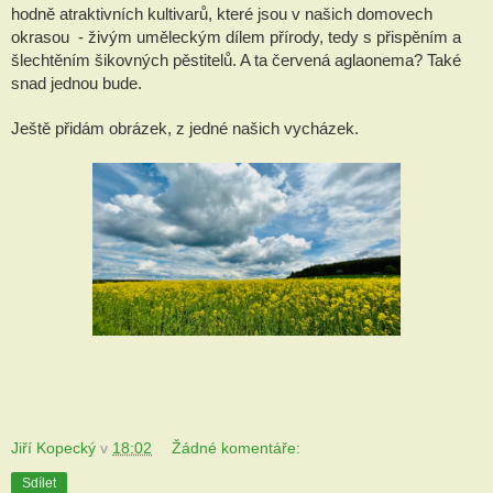
hodně atraktivních kultivarů, které jsou v našich domovech 
okrasou  - živým uměleckým dílem přírody, tedy s přispěním a 
šlechtěním šikovných pěstitelů. A ta červená aglaonema? Také 
snad jednou bude.
Ještě přidám obrázek, z jedné našich vycházek.
Jiří Kopecký
v
18:02
Žádné komentáře:
Sdílet