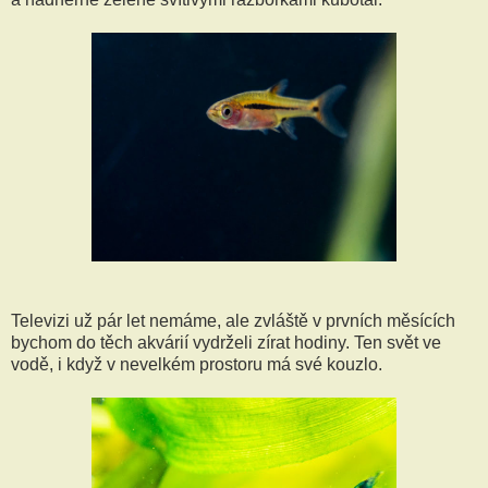
Televizi už pár let nemáme, ale zvláště v prvních měsících
bychom do těch akvárií vydrželi zírat hodiny. Ten svět ve
vodě, i když v nevelkém prostoru má své kouzlo.