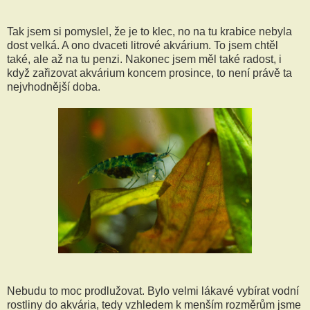
Tak jsem si pomyslel, že je to klec, no na tu krabice nebyla
dost velká. A ono dvaceti litrové akvárium. To jsem chtěl
také, ale až na tu penzi. Nakonec jsem měl také radost, i
když zařizovat akvárium koncem prosince, to není právě ta
nejvhodnější doba.
Nebudu to moc prodlužovat. Bylo velmi lákavé vybírat vodní
rostliny do akvária, tedy vzhledem k menším rozměrům jsme