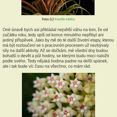
foto (c)
 Martin Hetto
Oné únavě bych asi přikládal největší váhu na tom, že od
začátku roku, tedy spíš od konce minulého nepřibyl ani
jediný příspěvek. Jako by mě do té další životní etapy, kterou
má být rozloučení se s pracovním procesem už nezbývaly
síly na další aktivity. Až se dočkám, mé všední dny budou
bohatší o devět a půl hodiny, se kterými budu moci naložit
podle svého. Tedy nějaká hodina padne na delší spánek,
ale i tak bude víc času na všechno, co mám rád.