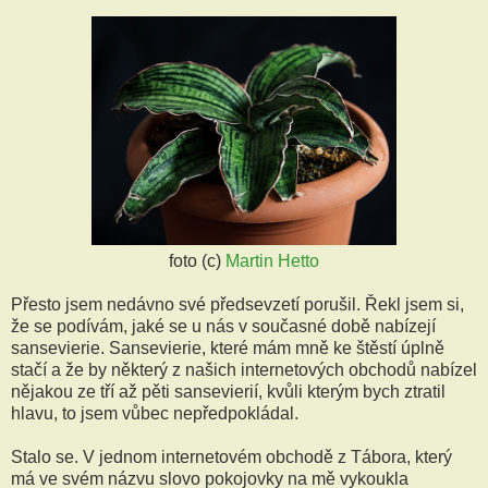
foto (c)
Martin Hetto
Přesto jsem nedávno své předsevzetí porušil. Řekl jsem si,
že se podívám, jaké se u nás v současné době nabízejí
sansevierie. Sansevierie, které mám mně ke štěstí úplně
stačí a že by některý z našich internetových obchodů nabízel
nějakou ze tří až pěti sansevierií, kvůli kterým bych ztratil
hlavu, to jsem vůbec nepředpokládal.
Stalo se. V jednom internetovém obchodě z Tábora, který
má ve svém názvu slovo pokojovky na mě vykoukla