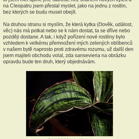
na Cleopatru jsem přestal myslet, jako na jednu z rostlin,
bez kterých se budu muset obejít.
Na druhou stranu si myslím, že která kytka (člověk, událost,
věc) nás má potkat nebo se k nám dostat, ta se dříve nebo
později dostane. A tak, i když pořízení nové rostliny bylo
vzhledem k velkému přemnožení mých zelených oblíbenců
v našem bytě naprosto proti zdravému rozumu, už další den
jsem majiteli obchodu volal, zda sansevieria na obrázku
opravdu bude ten druh, který objednávám.