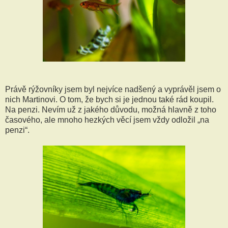
Právě rýžovníky jsem byl nejvíce nadšený a vyprávěl jsem o
nich Martinovi. O tom, že bych si je jednou také rád koupil.
Na penzi. Nevím už z jakého důvodu, možná hlavně z toho
časového, ale mnoho hezkých věcí jsem vždy odložil „na
penzi“.