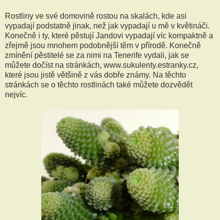
Rostliny ve své domovině rostou na skalách, kde asi
vypadají podstatně jinak, než jak vypadají u mě v květináči.
Konečně i ty, které pěstují Jandovi vypadají víc kompaktně a
zřejmě jsou mnohem podobnější těm v přírodě. Konečně
zmínění pěstitelé se za nimi na Tenerife vydali, jak se
můžete dočíst na stránkách, www.sukulenty.estranky.cz,
které jsou jistě většině z vás dobře známy. Na těchto
stránkách se o těchto rostlinách také můžete dozvědět
nejvíc.