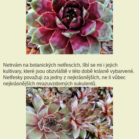
Netrvám na botanických netřescích, líbí se mi i jejich
kultivary, které jsou obzvláště v této době krásně vybarvené.
Netřesky považuji za jedny z nejkrásnějších, ne li vůbec
nejkrásnějších mrazuvzdorných sukulentů.