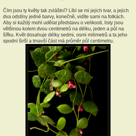
Čím jsou ty květy tak zvláštní? Líbí se mi jejich tvar, a jejich
dva odstíny jedné barvy, konečně, vidíte sami na fotkách.
Aby si každý mohl udělat představu o velikosti, listy jsou
většinou kolem dvou centimetrů na délku, jeden a půl na
šířku. Květ dosahuje délky sedmi, osmi milimetrů a ta jeho
spodní širší a tmavší část má průměr půl centimetru.