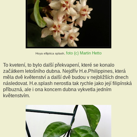
foto (c) Martin Hetto
Hoya elliptica splash,
To kvetení, to bylo další překvapení, které se konalo
začátkem letošního dubna. Nejdřív H.e.Philippines, která
měla dvě květenství a další dvě budou v nejbližších dnech
následovat. H.e.splash nerostla tak rychle jako její filipínská
příbuzná, ale i ona koncem dubna vykvetla jedním
květenstvím.