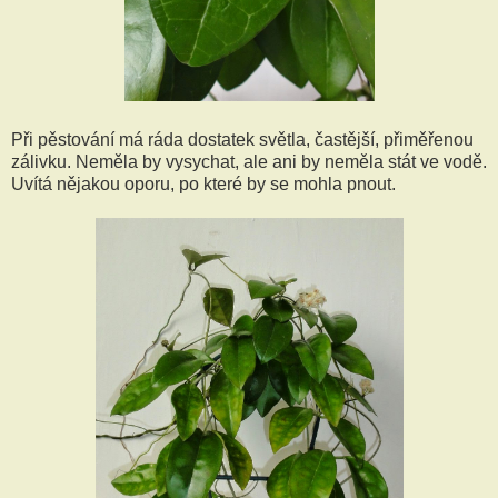
Při pěstování má ráda dostatek světla, častější, přiměřenou
zálivku. Neměla by vysychat, ale ani by neměla stát ve vodě.
Uvítá nějakou oporu, po které by se mohla pnout.