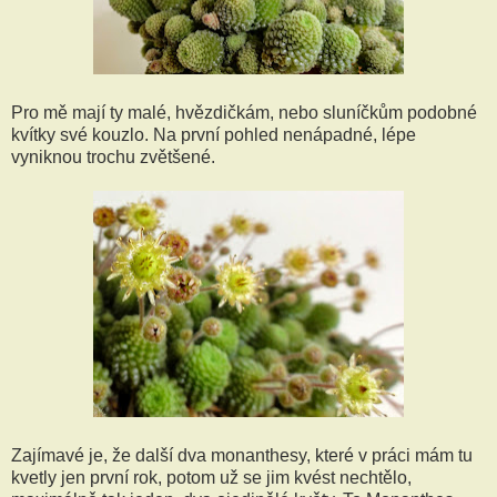
Pro mě mají ty malé, hvězdičkám, nebo sluníčkům podobné
kvítky své kouzlo. Na první pohled nenápadné, lépe
vyniknou trochu zvětšené.
Zajímavé je, že další dva monanthesy, které v práci mám tu
kvetly jen první rok, potom už se jim kvést nechtělo,