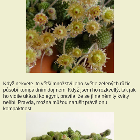
Když nekvete, to větší množství jeho světle zelených růžic
působí kompaktním dojmem. Když jsem ho rozkvetlý, tak jak
ho vidíte ukázal kolegyni, pravila, že se jí na něm ty květy
nelíbí. Pravda, možná můžou narušit právě onu
kompaktnost.