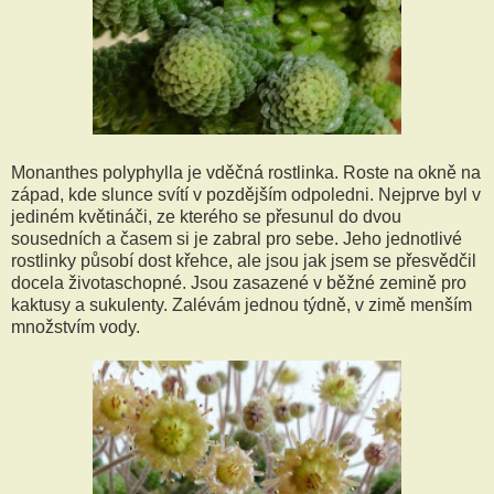
Monanthes polyphylla je vděčná rostlinka. Roste na okně na
západ, kde slunce svítí v pozdějším odpoledni. Nejprve byl v
jediném květináči, ze kterého se přesunul do dvou
sousedních a časem si je zabral pro sebe. Jeho jednotlivé
rostlinky působí dost křehce, ale jsou jak jsem se přesvědčil
docela životaschopné. Jsou zasazené v běžné zemině pro
kaktusy a sukulenty. Zalévám jednou týdně, v zimě menším
množstvím vody.