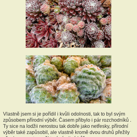
Vlastně jsem si je pořídil i kvůli odolnosti, tak to byl svým
způsobem přírodní výběr. Časem přibylo i pár rozchodníků .
Ty sice na lodžii nerostou tak dobře jako netřesky, přírodní
výběr také zapůsobil, ale vlastně kromě dvou druhů přežily