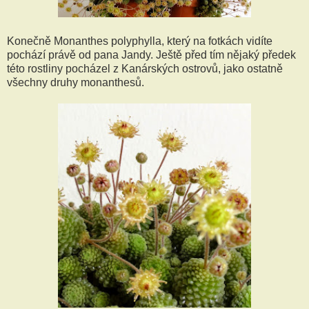
Konečně Monanthes polyphylla, který na fotkách vidíte
pochází právě od pana Jandy. Ještě před tím nějaký předek
této rostliny pocházel z Kanárských ostrovů, jako ostatně
všechny druhy monanthesů.