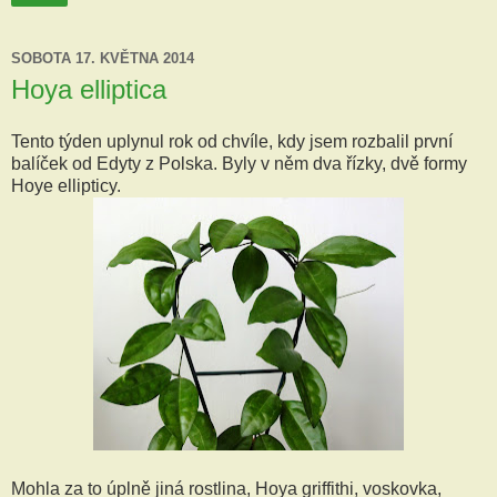
SOBOTA 17. KVĚTNA 2014
Hoya elliptica
Tento týden uplynul rok od chvíle, kdy jsem rozbalil první
balíček od Edyty z Polska. Byly v něm dva řízky, dvě formy
Hoye ellipticy.
Mohla za to úplně jiná rostlina, Hoya griffithi, voskovka,