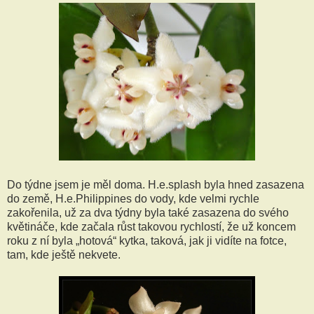
Do týdne jsem je měl doma. H.e.splash byla hned zasazena
do země, H.e.Philippines do vody, kde velmi rychle
zakořenila, už za dva týdny byla také zasazena do svého
květináče, kde začala růst takovou rychlostí, že už koncem
roku z ní byla „hotová“ kytka, taková, jak ji vidíte na fotce,
tam, kde ještě nekvete.