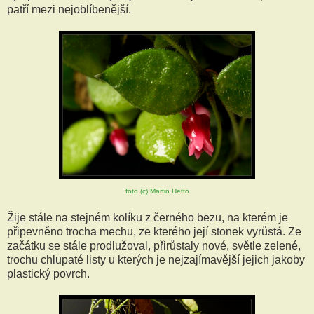
patří mezi nejoblíbenější.
foto (c) Martin Hetto
Žije stále na stejném kolíku z černého bezu, na kterém je
připevněno trocha mechu, ze kterého její stonek vyrůstá. Ze
začátku se stále prodlužoval, přirůstaly nové, světle zelené,
trochu chlupaté listy u kterých je nejzajímavější jejich jakoby
plastický povrch.