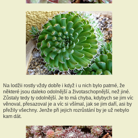
Na lodžii rostly vždy dobře i když i u nich bylo patrné, že
některé jsou daleko odolnější a životaschopnější, než jiné.
Zůstaly tedy ty odolnější. Je to má chyba, kdybych se jim víc
věnoval, přesazoval je a víc si všímal, jak se jim daří, asi by
přežily všechny. Jenže při jejich rozrůstání by je už nebylo
kam dát.