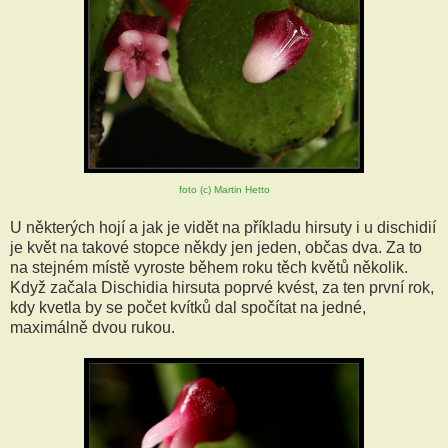
foto (c) Martin Hetto
U některých hojí a jak je vidět na příkladu hirsuty i u dischidií
je květ na takové stopce někdy jen jeden, občas dva. Za to
na stejném místě vyroste během roku těch květů několik.
Když začala Dischidia hirsuta poprvé kvést, za ten první rok,
kdy kvetla by se počet kvítků dal spočítat na jedné,
maximálně dvou rukou.