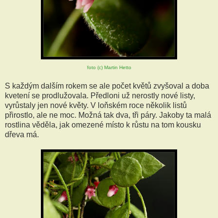
foto (c) Martin Hetto
S každým dalším rokem se ale počet květů zvyšoval a doba
kvetení se prodlužovala. Předloni už nerostly nové listy,
vyrůstaly jen nové květy. V loňském roce několik listů
přirostlo, ale ne moc. Možná tak dva, tři páry. Jakoby ta malá
rostlina věděla, jak omezené místo k růstu na tom kousku
dřeva má.