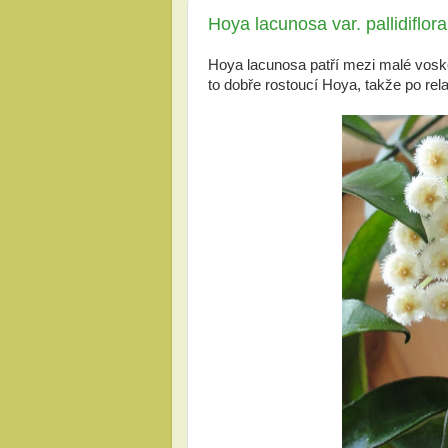
Hoya lacunosa var. pallidiflora
Hoya lacunosa patří mezi malé voskov
to dobře rostoucí Hoya, takže po rel