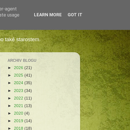
ser-agent
rate usage
LEARN MORE
GOT IT
bo také starostem.
ARCHIV BLOGU
►
2026
(21)
►
2025
(41)
►
2024
(35)
►
2023
(34)
►
2022
(11)
►
2021
(13)
►
2020
(4)
►
2019
(14)
►
2018
(18)