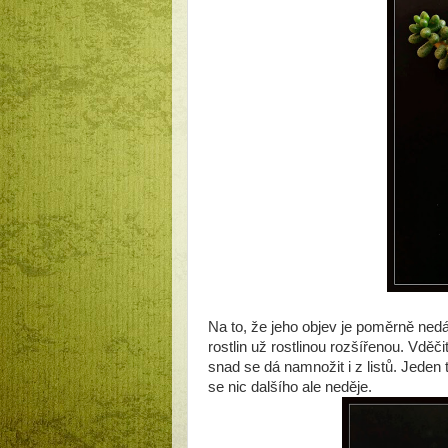
Na to, že jeho objev je poměrně ned
rostlin už rostlinou rozšířenou. Vd
snad se dá namnožit i z listů. Jeden
se nic dalšího ale neděje.