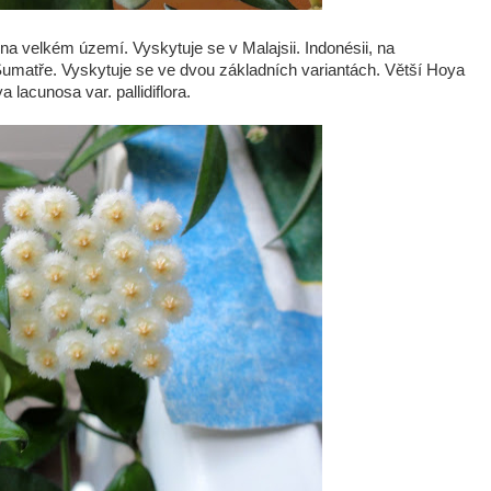
a velkém území. Vyskytuje se v Malajsii. Indonésii, na
 Sumatře. Vyskytuje se ve dvou základních variantách. Větší Hoya
lacunosa var. pallidiflora.