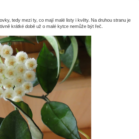
ky, tedy mezi ty, co mají malé listy i květy. Na druhou stranu je
ativně krátké době už o malé kytce nemůže být řeč.