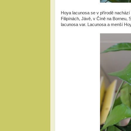
Hoya lacunosa se v přírodě nachází n
Filipínách, Jávě, v Číně na Borneu,
lacunosa var. Lacunosa a menší Hoya 