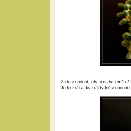
Za to v období, kdy si na balkoně už
Jedenkrát a dvakrát týdně v období ne