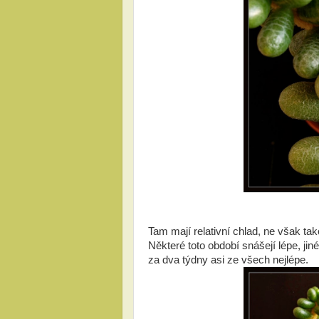
Tam mají relativní chlad, ne však tak
Některé toto období snášejí lépe, ji
za dva týdny asi ze všech nejlépe.