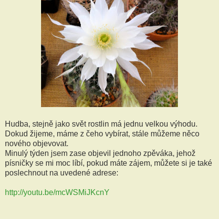
Hudba, stejně jako svět rostlin má jednu velkou výhodu.
Dokud žijeme, máme z čeho vybírat, stále můžeme něco
nového objevovat.
Minulý týden jsem zase objevil jednoho zpěváka, jehož
písničky se mi moc líbí, pokud máte zájem, můžete si je také
poslechnout na uvedené adrese:
http://youtu.be/mcWSMiJKcnY