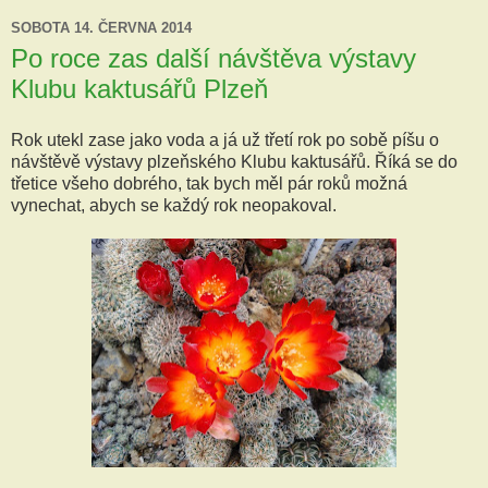
SOBOTA 14. ČERVNA 2014
Po roce zas další návštěva výstavy
Klubu kaktusářů Plzeň
Rok utekl zase jako voda a já už třetí rok po sobě píšu o
návštěvě výstavy plzeňského Klubu kaktusářů. Říká se do
třetice všeho dobrého, tak bych měl pár roků možná
vynechat, abych se každý rok neopakoval.