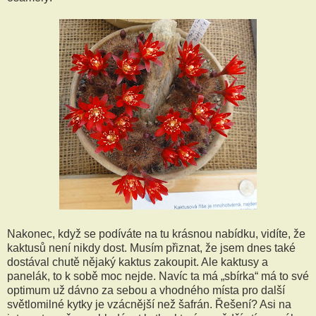
Nakonec, když se podíváte na tu krásnou nabídku, vidíte, že
kaktusů není nikdy dost. Musím přiznat, že jsem dnes také
dostával chutě nějaký kaktus zakoupit. Ale kaktusy a
panelák, to k sobě moc nejde. Navíc ta má „sbírka“ má to své
optimum už dávno za sebou a vhodného místa pro další
světlomilné kytky je vzácnější než šafrán. Řešení? Asi na