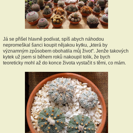
Já se přišel hlavně podívat, spíš abych náhodou
nepromeškal šanci koupit nějakou kytku, „která by
významným způsobem obohatila můj život“. Jenže takových
kytek už jsem si během roků nakoupil tolik, že bych
teoreticky mohl až do konce života vystačit s těmi, co mám.