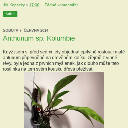
Jiří Kopecký
v
17:06
Žádné komentáře:
Sdílet
SOBOTA 7. ČERVNA 2014
Anthurium sp. Kolumbie
Když jsem si před sedmi lety objednal epifytně rostoucí malé
anturium připevněné na dřevěném kolíku, zřejmě z vinné
révy, byla jedna z prvních myšlenek, jak dlouho může tato
rostlinka na tom svém kousku dřeva přežívat.