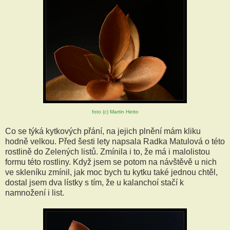
foto (c) Martin Hetto
Co se týká kytkových přání, na jejich plnění mám kliku
hodně velkou. Před šesti lety napsala Radka Matulová o této
rostlině do Zelených listů. Zmínila i to, že má i malolistou
formu této rostliny. Když jsem se potom na návštěvě u nich
ve skleníku zmínil, jak moc bych tu kytku také jednou chtěl,
dostal jsem dva lístky s tím, že u kalanchoí stačí k
namnožení i list.