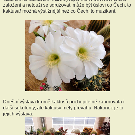
založení a netouží se sdružovat, může být úsloví co Čech, to
kaktusář možná výstižnější než co Čech, to muzikant.
Dnešní výstava kromě kaktusů pochopitelně zahrnovala i
další sukulenty, ale kaktusy měly převahu. Nakonec je to
jejich výstava.