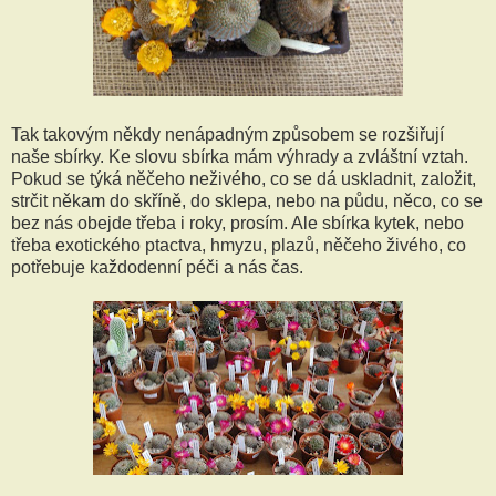
Tak takovým někdy nenápadným způsobem se rozšiřují
naše sbírky. Ke slovu sbírka mám výhrady a zvláštní vztah.
Pokud se týká něčeho neživého, co se dá uskladnit, založit,
strčit někam do skříně, do sklepa, nebo na půdu, něco, co se
bez nás obejde třeba i roky, prosím. Ale sbírka kytek, nebo
třeba exotického ptactva, hmyzu, plazů, něčeho živého, co
potřebuje každodenní péči a nás čas.