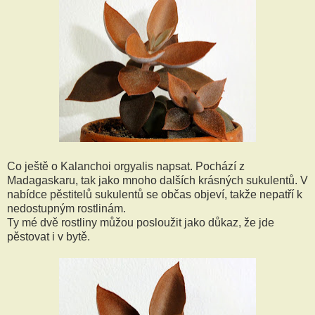
Co ještě o Kalanchoi orgyalis napsat. Pochází z
Madagaskaru, tak jako mnoho dalších krásných sukulentů. V
nabídce pěstitelů sukulentů se občas objeví, takže nepatří k
nedostupným rostlinám.
Ty mé dvě rostliny můžou posloužit jako důkaz, že jde
pěstovat i v bytě.