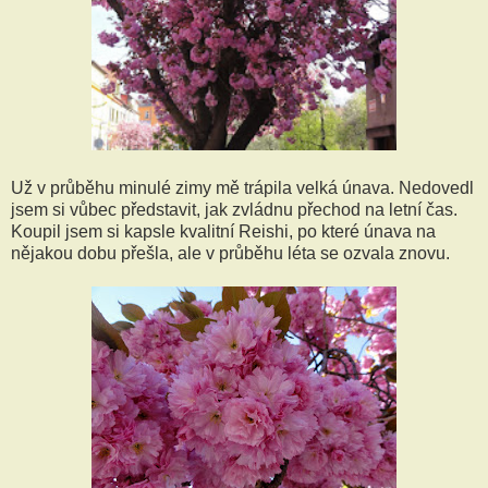
Už v průběhu minulé zimy mě trápila velká únava. Nedovedl
jsem si vůbec představit, jak zvládnu přechod na letní čas.
Koupil jsem si kapsle kvalitní Reishi, po které únava na
nějakou dobu přešla, ale v průběhu léta se ozvala znovu.