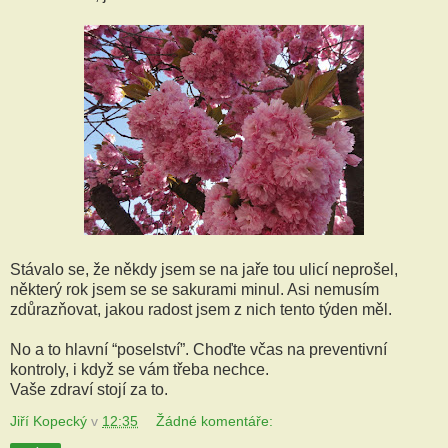
Stávalo se, že někdy jsem se na jaře tou ulicí neprošel,
některý rok jsem se se sakurami minul. Asi nemusím
zdůrazňovat, jakou radost jsem z nich tento týden měl.
No a to hlavní “poselství”. Choďte včas na preventivní
kontroly, i když se vám třeba nechce.
Vaše zdraví stojí za to.
Jiří Kopecký
v
12:35
Žádné komentáře: