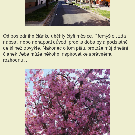
Od posledního článku uběhly čtyři měsíce. Přemýšlel, zda
napsat, nebo nenapsat důvod, proč ta doba byla podstatně
delší než obvykle. Nakonec o tom píšu, protože můj dnešní
článek třeba může někoho inspirovat ke správnému
rozhodnutí.