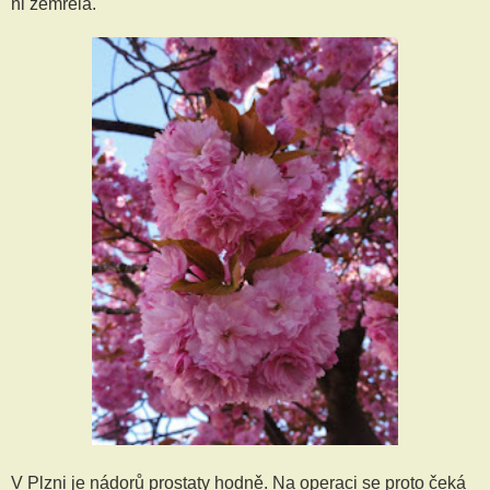
ni zemřela.
V Plzni je nádorů prostaty hodně. Na operaci se proto čeká