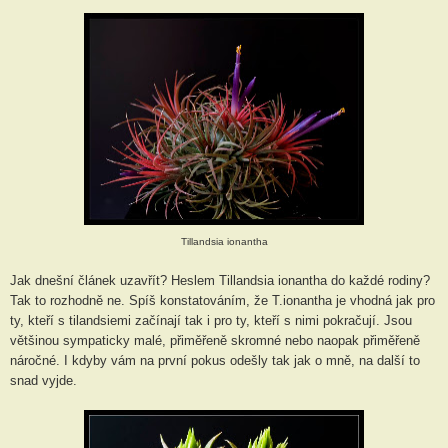
Tillandsia ionantha
Jak dnešní článek uzavřít? Heslem Tillandsia ionantha do každé rodiny?
Tak to rozhodně ne. Spíš konstatováním, že T.ionantha je vhodná jak pro
ty, kteří s tilandsiemi začínají tak i pro ty, kteří s nimi pokračují. Jsou
většinou sympaticky malé, přiměřeně skromné nebo naopak přiměřeně
náročné. I kdyby vám na první pokus odešly tak jak o mně, na další to
snad vyjde.