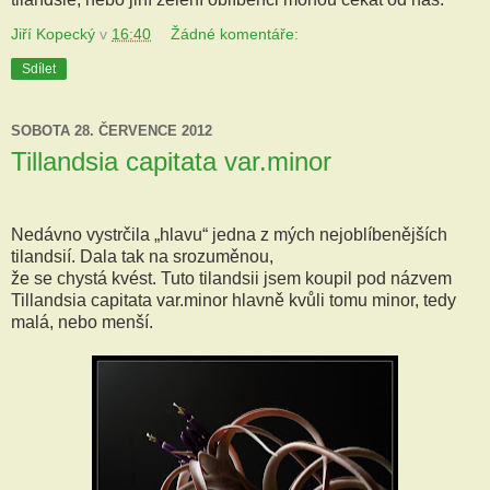
Jiří Kopecký
v
16:40
Žádné komentáře:
Sdílet
SOBOTA 28. ČERVENCE 2012
Tillandsia capitata var.minor
Nedávno vystrčila „hlavu“ jedna z mých nejoblíbenějších
tilandsií. Dala tak na srozuměnou,
že se chystá kvést. Tuto tilandsii jsem koupil pod názvem
Tillandsia capitata var.minor hlavně kvůli tomu minor, tedy
malá, nebo menší.