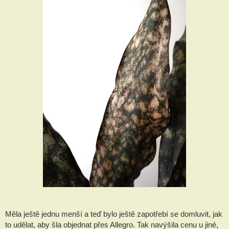
Měla ještě jednu menší a teď bylo ještě zapotřebí se domluvit, jak
to udělat, aby šla objednat přes Allegro. Tak navýšila cenu u jiné,