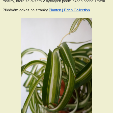
rostliny, které se ovšem v bytových podmínkách hodně změní.
Přidávám odkaz na stránky.
Planten | Eden Collection