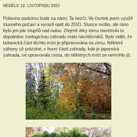
NEDĚLE 12. LISTOPADU 2023
Polovina podzimu bude za námi. Ta hezčí. Ve čtvrtek jsem využil
slunného počasí a vyrazil opět do ZOO. Slunce svítilo, ale ráno
bylo jen pár stupňů nad nulou. Zřejmě díky tomu navštívilo to
dopoledne zoologickou zahradu málo návštěvníků. Bylo vidět, že
botanická část těchto míst je připravována na zimu. Některé
záhony už prázdné, v horní části zahrady, kde je japonská
zahrada, se upravovala cesta, do některých míst se nemohlo jít.