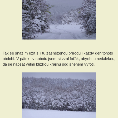
Tak se snažím užít si i tu zasněženou přírodu i každý den tohoto
období. V pátek i v sobotu jsem si vzal foťák, abych tu nedalekou,
dá se napsat velmi blízkou krajinu pod sněhem vyfotil.