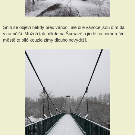
Sníh se objeví někdy před vánoci, ale bílé vánoce jsou čím dál
vzácnější. Možná tak někde na Šumavě a jinde na horách. Ve
městě to bílé kouzlo zimy dlouho nevydrží.