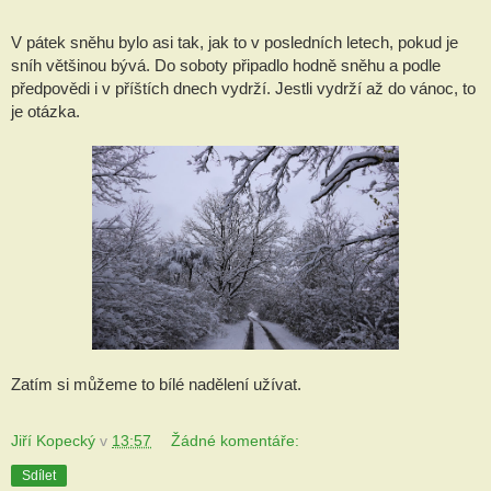
V pátek sněhu bylo asi tak, jak to v posledních letech, pokud je
sníh většinou bývá. Do soboty připadlo hodně sněhu a podle
předpovědi i v příštích dnech vydrží. Jestli vydrží až do vánoc, to
je otázka.
Zatím si můžeme to bílé nadělení užívat.
Jiří Kopecký
v
13:57
Žádné komentáře:
Sdílet