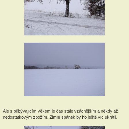
Ale s přibývajícím věkem je čas stále vzácnějším a někdy až
nedostatkovým zbožím. Zimní spánek by ho ještě víc ukrátil.