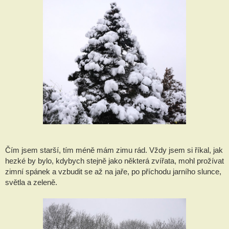
Čím jsem starší, tím méně mám zimu rád. Vždy jsem si říkal, jak
hezké by bylo, kdybych stejně jako některá zvířata, mohl prožívat
zimní spánek a vzbudit se až na jaře, po příchodu jarního slunce,
světla a zeleně.