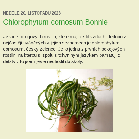
NEDĚLE 26. LISTOPADU 2023
Chlorophytum comosum Bonnie
Je více pokojových rostlin, které mají čistit vzduch. Jednou z
nejčastěji uváděných v jejich seznamech je chlorophytum
comosum, česky zelenec. Je to jedna z prvních pokojových
rostlin, na kterou si spolu s tchyninym jazykem pamatuji z
dětství. To jsem ještě nechodil
do školy.