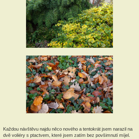
Každou návštěvu najdu něco nového a tentokrát jsem narazil na
dvě voliéry s ptactvem, které jsem zatím bez povšimnutí míjel.