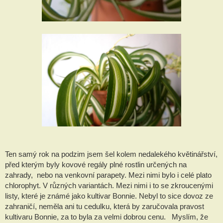
Ten samý rok na podzim jsem šel kolem nedalekého květinářství,
před kterým byly kovové regály plné rostlin určených na
zahrady, nebo na venkovní parapety. Mezi nimi bylo i celé plato
chlorophyt. V různých variantách. Mezi nimi i to se zkroucenými
listy, které je známé jako kultivar Bonnie. Nebyl to sice dovoz ze
zahraničí, neměla ani tu cedulku, která by zaručovala pravost
kultivaru Bonnie, za to byla za velmi dobrou cenu. Myslím, že