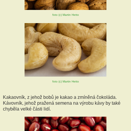
foto (c) Martin Hetto
foto (c) Martin Hetto
Kakaovník, z jehož bobů je kakao a zmíněná čokoláda.
Kávovník, jehož pražená semena na výrobu kávy by také
chyběla velké části lidí.