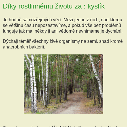
Díky rostlinnému životu za : kyslík
Je hodně samozřejmých věcí. Mezi jednu z nich, nad kterou
se většinu času nepozastavíme, a pokud vše bez problémů
funguje jak má, někdy ji ani vědomě nevnímáme je dýchání.
Dýchají téměř všechny živé organismy na zemi, snad kromě
anaerobních bakterií.