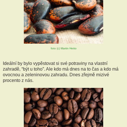
foto (c) Martin Hetto
Ideální by bylo vypěstovat si své potraviny na vlastní
zahradě, “být u toho”. Ale kdo má dnes na to čas a kdo má
ovocnou a zeleninovou zahradu. Dnes zřejmě mizivé
procento z nás.