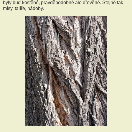
byly buď kostěné, pravděpodobně ale dřevěné. Stejně tak
mísy, talíře, nádoby.