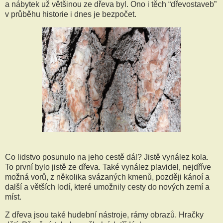
a nábytek už většinou ze dřeva byl. Ono i těch “dřevostaveb”
v průběhu historie i dnes je bezpočet.
Co lidstvo posunulo na jeho cestě dál? Jistě vynález kola.
To první bylo jistě ze dřeva. Také vynález plavidel, nejdříve
možná vorů, z několika svázaných kmenů, později kánoí a
další a větších lodí, které umožnily cesty do nových zemí a
míst.
Z dřeva jsou také hudební nástroje, rámy obrazů. Hračky