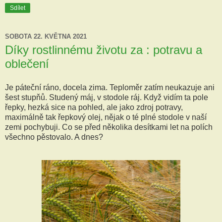
Sdílet
SOBOTA 22. KVĚTNA 2021
Díky rostlinnému životu za : potravu a
oblečení
Je páteční ráno, docela zima. Teploměr zatím neukazuje ani
šest stupňů. Studený máj, v stodole ráj. Když vidím ta pole
řepky, hezká sice na pohled, ale jako zdroj potravy,
maximálně tak řepkový olej, nějak o té plné stodole v naší
zemi pochybuji. Co se před několika desítkami let na polích
všechno pěstovalo. A dnes?