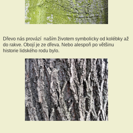
Dřevo nás provází naším životem symbolicky od kolébky až
do rakve. Obojí je ze dřeva. Nebo alespoň po většinu
historie lidského rodu bylo.