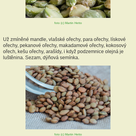
foto (c) Martin Hetto
Už zmíněné mandle, vlašské ořechy, para ořechy, lískové
ořechy, pekanové ořechy, makadamové ořechy, kokosový
ořech, kešu ořechy, arašídy, i když podzemnice olejná je
luštěnina. Sezam, dýňová semínka.
foto (c) Martin Hetto