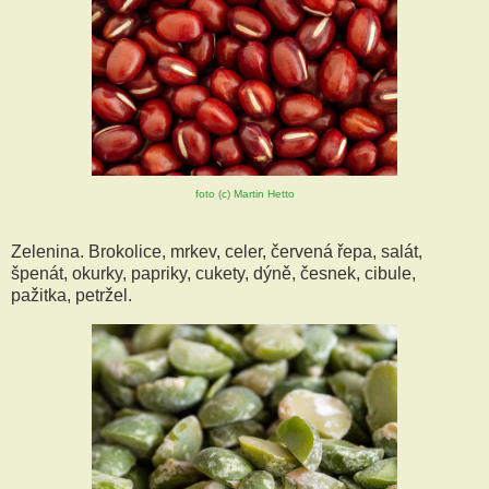
foto (c) Martin Hetto
Zelenina. Brokolice, mrkev, celer, červená řepa, salát,
špenát, okurky, papriky, cukety, dýně, česnek, cibule,
pažitka, petržel.