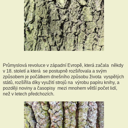
Průmyslová revoluce v západní Evropě, která začala někdy
v 18. století a která se postupně rozšiřovala a svým
způsobem je počátkem dnešního způsobu života vyspělých
států, rozšířila díky využití strojů na výrobu papíru knihy, a
později noviny a časopisy mezi mnohem větší počet lidí,
než v letech předchozích.