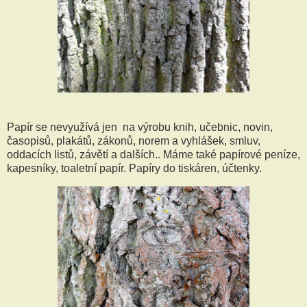
Papír se nevyužívá jen na výrobu knih, učebnic, novin,
časopisů, plakátů, zákonů, norem a vyhlášek, smluv,
oddacích listů, závětí a dalších.. Máme také papírové peníze,
kapesníky, toaletní papír. Papíry do tiskáren, účtenky.