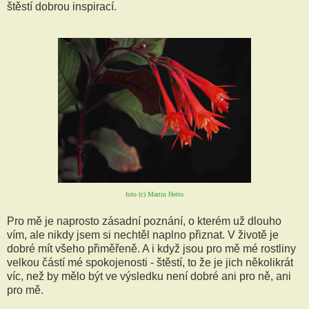
štěstí dobrou inspirací.
foto (c) Martin Hetto
Pro mě je naprosto zásadní poznání, o kterém už dlouho
vím, ale nikdy jsem si nechtěl naplno přiznat. V životě je
dobré mít všeho přiměřeně. A i když jsou pro mě mé rostliny
velkou částí mé spokojenosti - štěstí, to že je jich několikrát
víc, než by mělo být ve výsledku není dobré ani pro ně, ani
pro mě.