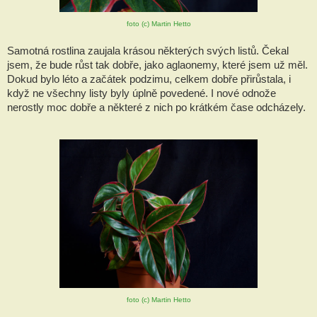
foto (c) Martin Hetto
Samotná rostlina zaujala krásou některých svých listů. Čekal 
jsem, že bude růst tak dobře, jako aglaonemy, které jsem už měl. 
Dokud bylo léto a začátek podzimu, celkem dobře přirůstala, i 
když ne všechny listy byly úplně povedené. I nové odnože 
nerostly moc dobře a některé z nich po krátkém čase odcházely.
foto (c) Martin Hetto