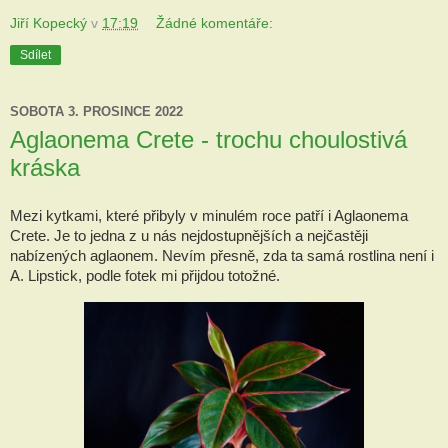
Jiří Kopecký
v
17:19
Žádné komentáře:
Sdílet
SOBOTA 3. PROSINCE 2022
Aglaonema Crete - trochu choulostivá
kráska
Mezi kytkami, které přibyly v minulém roce patří i Aglaonema 
Crete. Je to jedna z u nás nejdostupnějších a nejčastěji 
nabízených aglaonem. Nevím přesně, zda ta samá rostlina není i 
A. Lipstick, podle fotek mi přijdou totožné.