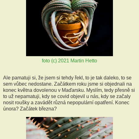
foto (c) 2021 Martin Hetto
Ale pamatuji si, že jsem si tehdy řekl, to je tak daleko, to se
sem vůbec nedostane. Začátkem roku jsme si objednali na
konec května dovolenou v Maďarsku. Myslím, tedy přesně si
to už nepamatuji, kdy se covid objevil u nás, kdy se začaly
nosit roušky a zavádět různá nepopulární opatření. Konec
února? Začátek března?