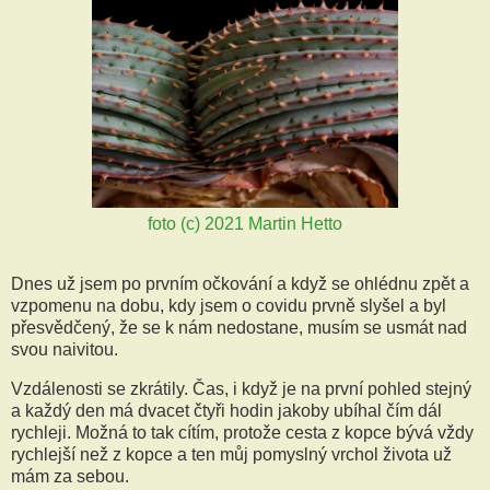
foto (c) 2021 Martin Hetto
Dnes už jsem po prvním očkování a když se ohlédnu zpět a
vzpomenu na dobu, kdy jsem o covidu prvně slyšel a byl
přesvědčený, že se k nám nedostane, musím se usmát nad
svou naivitou.
Vzdálenosti se zkrátily. Čas, i když je na první pohled stejný
a každý den má dvacet čtyři hodin jakoby ubíhal čím dál
rychleji. Možná to tak cítím, protože cesta z kopce bývá vždy
rychlejší než z kopce a ten můj pomyslný vrchol života už
mám za sebou.