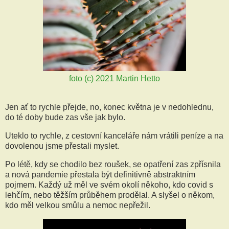
foto (c) 2021 Martin Hetto
Jen ať to rychle přejde, no, konec května je v nedohlednu,
do té doby bude zas vše jak bylo.
Uteklo to rychle, z cestovní kanceláře nám vrátili peníze a na
dovolenou jsme přestali myslet.
Po létě, kdy se chodilo bez roušek, se opatření zas zpřísnila
a nová pandemie přestala být definitivně abstraktním
pojmem. Každý už měl ve svém okolí někoho, kdo covid s
lehčím, nebo těžším průběhem prodělal. A slyšel o někom,
kdo měl velkou smůlu a nemoc nepřežil.