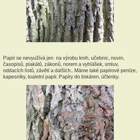
Papír se nevyužívá jen na výrobu knih, učebnic, novin,
časopisů, plakátů, zákonů, norem a vyhlášek, smluv,
oddacích listů, závětí a dalších.. Máme také papírové peníze,
kapesníky, toaletní papír. Papíry do tiskáren, účtenky.