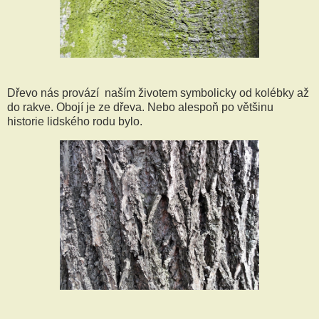
Dřevo nás provází naším životem symbolicky od kolébky až
do rakve. Obojí je ze dřeva. Nebo alespoň po většinu
historie lidského rodu bylo.