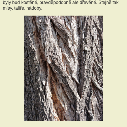
byly buď kostěné, pravděpodobně ale dřevěné. Stejně tak
mísy, talíře, nádoby.