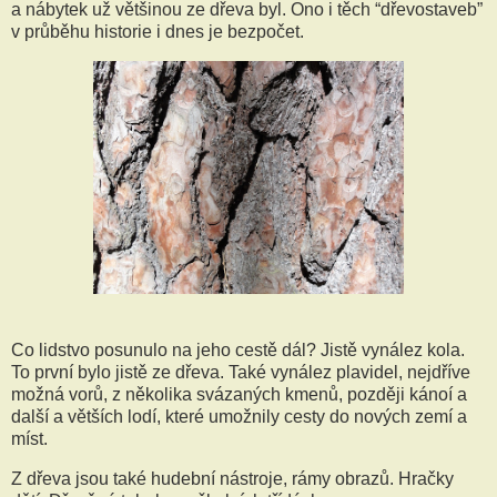
a nábytek už většinou ze dřeva byl. Ono i těch “dřevostaveb”
v průběhu historie i dnes je bezpočet.
Co lidstvo posunulo na jeho cestě dál? Jistě vynález kola.
To první bylo jistě ze dřeva. Také vynález plavidel, nejdříve
možná vorů, z několika svázaných kmenů, později kánoí a
další a větších lodí, které umožnily cesty do nových zemí a
míst.
Z dřeva jsou také hudební nástroje, rámy obrazů. Hračky