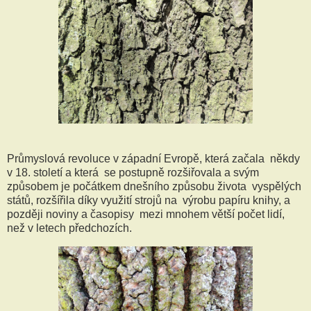
Průmyslová revoluce v západní Evropě, která začala někdy
v 18. století a která se postupně rozšiřovala a svým
způsobem je počátkem dnešního způsobu života vyspělých
států, rozšířila díky využití strojů na výrobu papíru knihy, a
později noviny a časopisy mezi mnohem větší počet lidí,
než v letech předchozích.