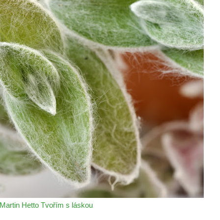
Martin Hetto
Tvořím s láskou