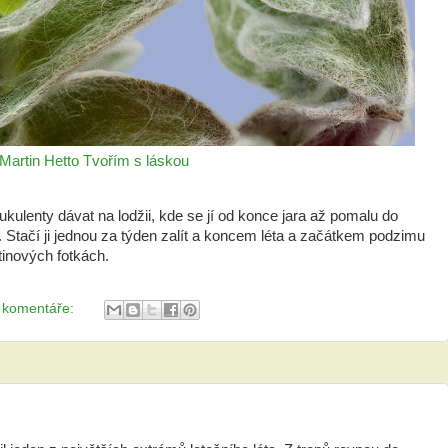
Martin Hetto
Tvořím s láskou
sukulenty dávat na lodžii, kde se jí od konce jara až pomalu do
 Stačí ji jednou za týden zalít a koncem léta a začátkem podzimu
tinových fotkách.
 komentáře: