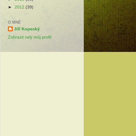
►
2012
(39)
O MNĚ
Jiří Kopecký
Zobrazit celý můj profil