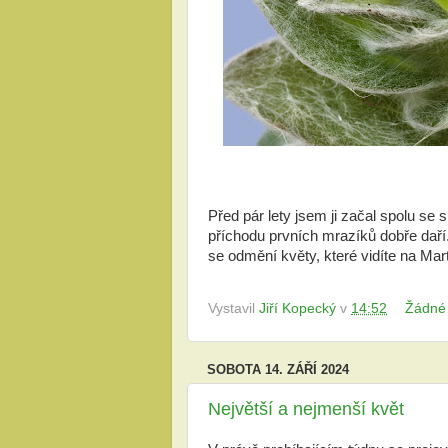
Před pár lety jsem ji začal spolu se 
příchodu prvních mrazíků dobře daří.
se odmění květy, které vidíte na Mar
Vystavil
Jiří Kopecký
v
14:52
Žádné
SOBOTA 14. ZÁŘÍ 2024
Největší a nejmenší květ