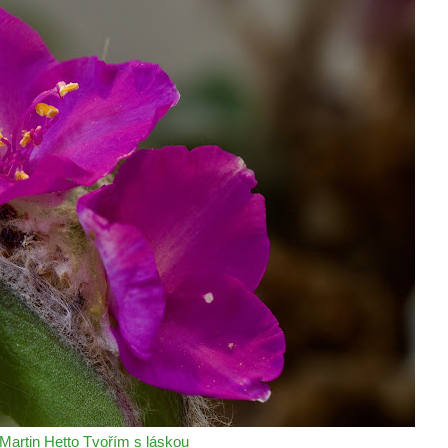
Martin Hetto
Tvořím s láskou