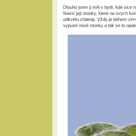
Dlouho jsem ji měl v bytě, kde sice ros
Navíc její stonky, které na svých k
odkvětu chátrají. Vždy je během zim
vypustí nové stonky a tak se to opak