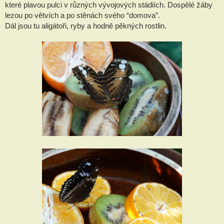
které plavou pulci v různých vývojových stádiích. Dospělé žáby
lezou po větvích a po stěnách svého “domova”.
Dál jsou tu aligátoři, ryby a hodně pěkných rostlin.