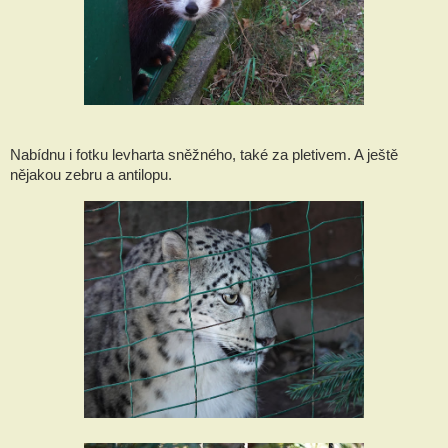
Nabídnu i fotku levharta sněžného, také za pletivem. A ještě
nějakou zebru a antilopu.