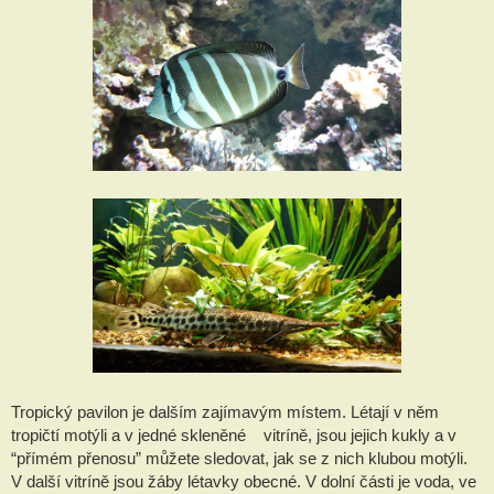
Tropický pavilon je dalším zajímavým místem. Létají v něm
tropičtí motýli a v jedné skleněné vitríně, jsou jejich kukly a v
“přímém přenosu” můžete sledovat, jak se z nich klubou motýli.
V další vitríně jsou žáby létavky obecné. V dolní části je voda, ve