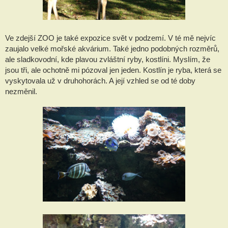
Ve zdejší ZOO je také expozice svět v podzemí. V té mě nejvíc
zaujalo velké mořské akvárium. Také jedno podobných rozměrů,
ale sladkovodní, kde plavou zvláštní ryby, kostlíni. Myslím, že
jsou tři, ale ochotně mi pózoval jen jeden. Kostlín je ryba, která se
vyskytovala už v druhohorách. A její vzhled se od té doby
nezměnil.