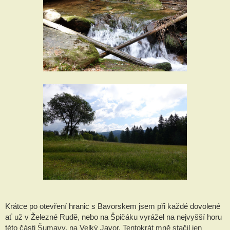
Krátce po otevření hranic s Bavorskem jsem při každé dovolené
ať už v Železné Rudě, nebo na Špičáku vyrážel na nejvyšší horu
této části Šumavy, na Velký Javor. Tentokrát mně stačil jen