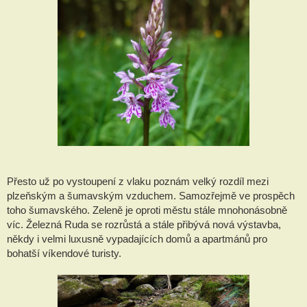
Přesto už po vystoupení z vlaku poznám velký rozdíl mezi
plzeňským a šumavským vzduchem. Samozřejmě ve prospěch
toho šumavského. Zeleně je oproti městu stále mnohonásobně
víc. Železná Ruda se rozrůstá a stále přibývá nová výstavba,
někdy i velmi luxusně vypadajících domů a apartmánů pro
bohatší víkendové turisty.