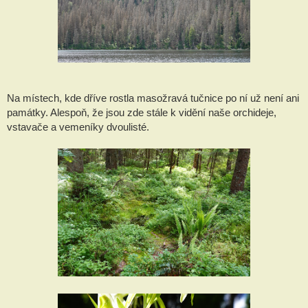
Na místech, kde dříve rostla masožravá tučnice po ní už není ani
památky. Alespoň, že jsou zde stále k vidění naše orchideje,
vstavače a vemeníky dvoulisté.