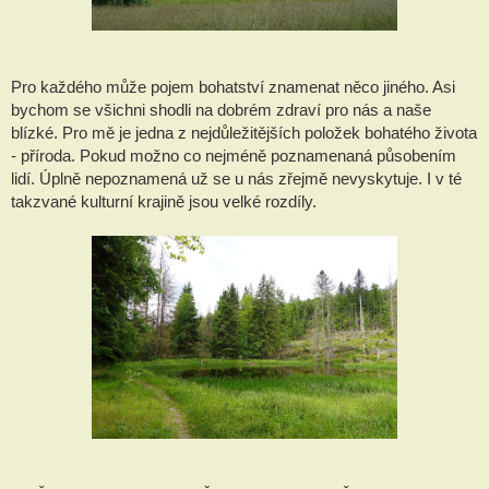
Pro každého může pojem bohatství znamenat něco jiného. Asi
bychom se všichni shodli na dobrém zdraví pro nás a naše
blízké. Pro mě je jedna z nejdůležitějších položek bohatého života
- příroda. Pokud možno co nejméně poznamenaná působením
lidí. Úplně nepoznamená už se u nás zřejmě nevyskytuje. I v té
takzvané kulturní krajině jsou velké rozdíly.