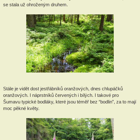
se stala už ohroženým druhem.
Stále je vidět dost jestřábníků oranžových, dnes chlupáčků
oranžových. I náprstníků červených i bílých. I takové pro
Šumavu typické bodláky, které jsou téměř bez “bodlin”, za to mají
moc pěkné květy.