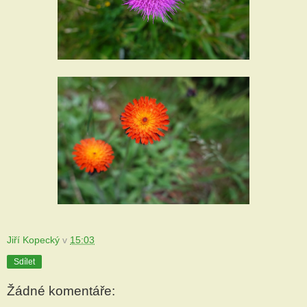
Jiří Kopecký
v
15:03
Sdílet
Žádné komentáře: