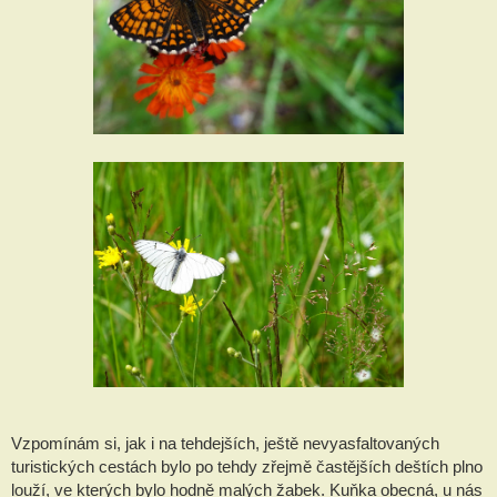
Vzpomínám si, jak i na tehdejších, ještě nevyasfaltovaných
turistických cestách bylo po tehdy zřejmě častějších deštích plno
louží, ve kterých bylo hodně malých žabek. Kuňka obecná, u nás