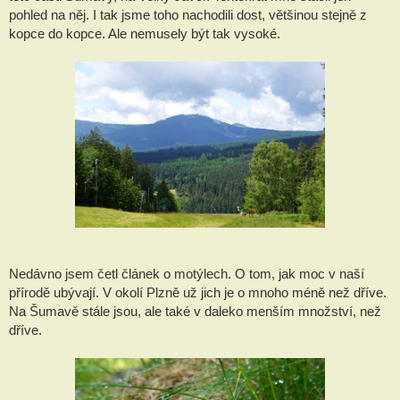
pohled na něj. I tak jsme toho nachodili dost, většinou stejně z
kopce do kopce. Ale nemusely být tak vysoké.
Nedávno jsem četl článek o motýlech. O tom, jak moc v naší
přírodě ubývají. V okolí Plzně už jich je o mnoho méně než dříve.
Na Šumavě stále jsou, ale také v daleko menším množství, než
dříve.