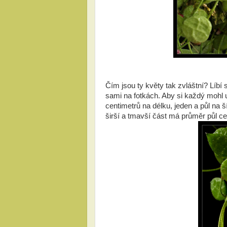
Čím jsou ty květy tak zvláštní? Líbí s
sami na fotkách. Aby si každý mohl u
centimetrů na délku, jeden a půl na 
širší a tmavší část má průměr půl ce