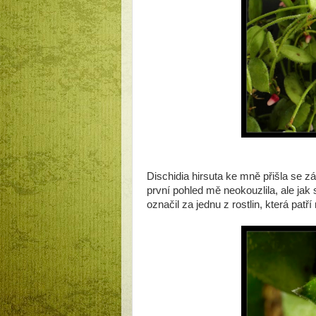
Dischidia hirsuta ke mně přišla se zá
první pohled mě neokouzlila, ale jak
označil za jednu z rostlin, která patř