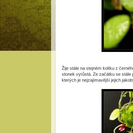
Žije stále na stejném kolíku z černé
stonek vyrůstá. Ze začátku se stále p
kterých je nejzajímavější jejich jako