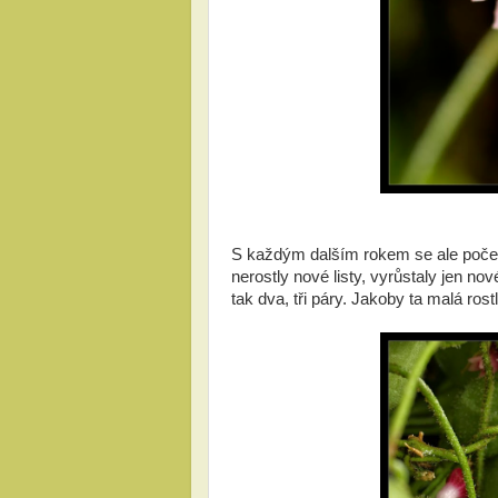
S každým dalším rokem se ale počet 
nerostly nové listy, vyrůstaly jen no
tak dva, tři páry. Jakoby ta malá ro