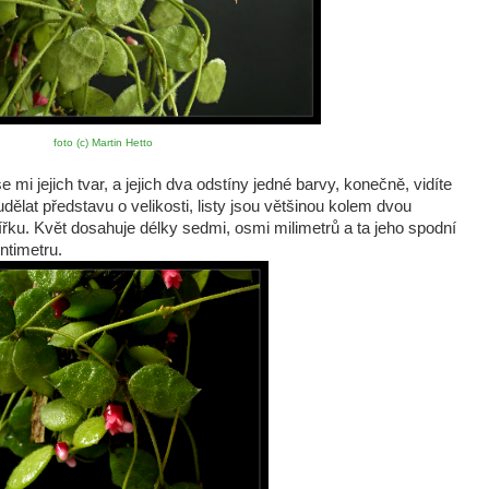
foto (c) Martin Hetto
e mi jejich tvar, a jejich dva odstíny jedné barvy, konečně, vidíte
dělat představu o velikosti, listy jsou většinou kolem dvou
šířku. Květ dosahuje délky sedmi, osmi milimetrů a ta jeho spodní
ntimetru.