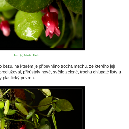
foto (c) Martin Hetto
ho bezu, na kterém je připevněno trocha mechu, ze kterého její
rodlužoval, přirůstaly nové, světle zelené, trochu chlupaté listy u
by plastický povrch.