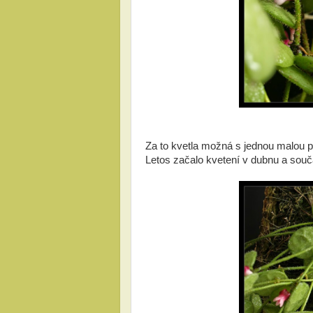
Za to kvetla možná s jednou malou p
Letos začalo kvetení v dubnu a souča