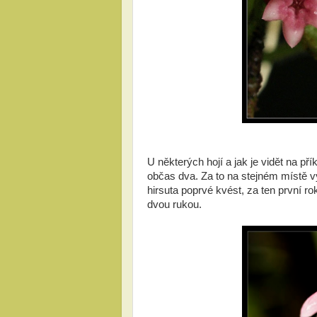
U některých hojí a jak je vidět na pří
občas dva. Za to na stejném místě v
hirsuta poprvé kvést, za ten první ro
dvou rukou.