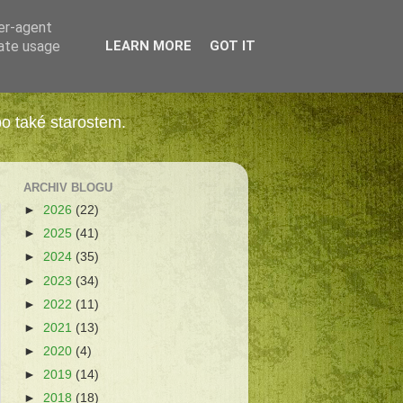
ser-agent
rate usage
LEARN MORE
GOT IT
bo také starostem.
ARCHIV BLOGU
►
2026
(22)
►
2025
(41)
►
2024
(35)
►
2023
(34)
►
2022
(11)
►
2021
(13)
►
2020
(4)
►
2019
(14)
►
2018
(18)