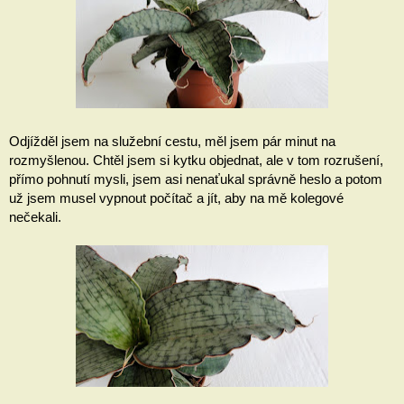
Odjížděl jsem na služební cestu, měl jsem pár minut na 
rozmyšlenou. Chtěl jsem si kytku objednat, ale v tom rozrušení, 
přímo pohnutí mysli, jsem asi nenaťukal správně heslo a potom 
už jsem musel vypnout počítač a jít, aby na mě kolegové 
nečekali. 