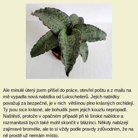
Ale minulé úterý jsem přišel do práce, otevřel poštu a z mailu na 
mě vypadla nová nabídka od Lukscheiterů. Jejich nabídky 
považuji za bezpečné, je v nich  většinou plno krásných orchidejí. 
Ty jsou sice krásné, ale bohudík jsem jejich kouzlu nepropadl. 
Naštěstí, protože v opačném případě při té široké nabídce a 
rozmanitosti bych také mohl skončit v blázinci. Někdy nabízejí 
zajímavé bromélie, ale to si vždy podle pravdy zdůvodním, že na 
ně prostě už nemám místo.