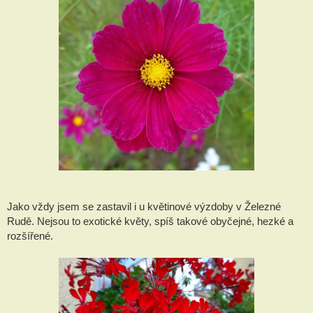
Jako vždy jsem se zastavil i u květinové výzdoby v Železné
Rudě. Nejsou to exotické květy, spíš takové obyčejné, hezké a
rozšířené.