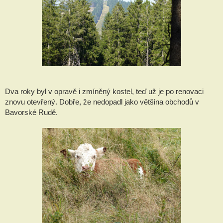
Dva roky byl v opravě i zmíněný kostel, teď už je po renovaci
znovu otevřený. Dobře, že nedopadl jako většina obchodů v
Bavorské Rudě.