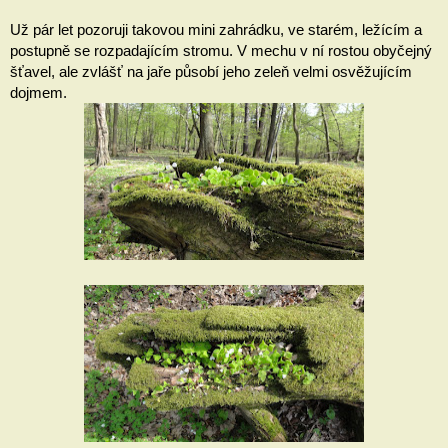
Už pár let pozoruji takovou mini zahrádku, ve starém, ležícím a 
postupně se rozpadajícím stromu. V mechu v ní rostou obyčejný 
šťavel, ale zvlášť na jaře působí jeho zeleň velmi osvěžujícím 
dojmem.