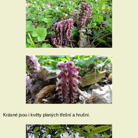
Krásné jsou i květy planých třešní a hrušní.