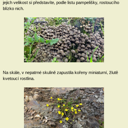
jejich velikost si představíte, podle listu pampelišky, rostoucího 
blízko nich.
Na skále, v nepatrné skulině zapustila kořeny miniaturní, žlutě 
kvetoucí rostlina. 