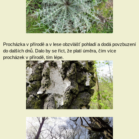
Procházka v přírodě a v lese obzvlášť pohladí a dodá povzbuzení 
do dalších dnů. Dalo by se říct, že platí úměra, čím více 
procházek v přírodě, tím lépe.