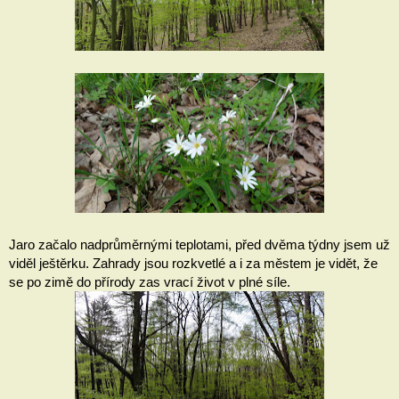
Jaro začalo nadprůměrnými teplotami, před dvěma týdny jsem už 
viděl ještěrku. Zahrady jsou rozkvetlé a i za městem je vidět, že 
se po zimě do přírody zas vrací život v plné síle.