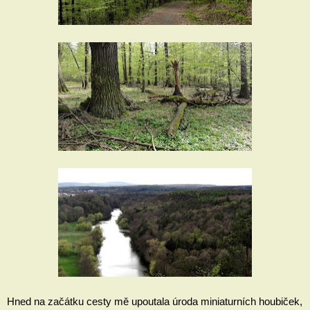
Hned na začátku cesty mě upoutala úroda miniaturních houbiček, 