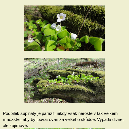
Podbílek šupinatý je parazit, nikdy však neroste v tak velkém 
množství, aby byl považován za velkého škůdce. Vypadá divně, 
ale zajímavě.