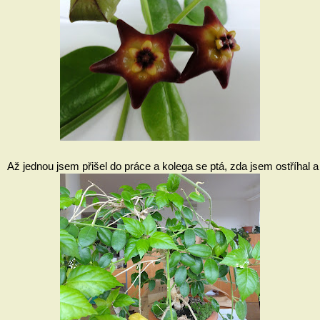
Až jednou jsem přišel do práce a kolega se ptá, zda jsem ostříhal a