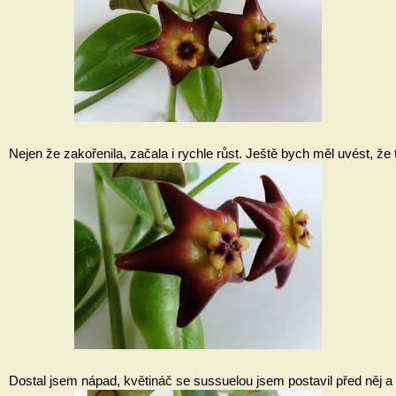
Nejen že zakořenila, začala i rychle růst. Ještě bych měl uvést, že
Dostal jsem nápad, květináč se sussuelou jsem postavil před něj a n