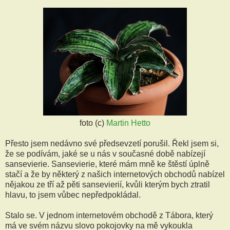
foto (c)
Martin Hetto
Přesto jsem nedávno své předsevzetí porušil. Řekl jsem si,
že se podívám, jaké se u nás v současné době nabízejí
sansevierie. Sansevierie, které mám mně ke štěstí úplně
stačí a že by některý z našich internetových obchodů nabízel
nějakou ze tří až pěti sansevierií, kvůli kterým bych ztratil
hlavu, to jsem vůbec nepředpokládal.
Stalo se. V jednom internetovém obchodě z Tábora, který
má ve svém názvu slovo pokojovky na mě vykoukla