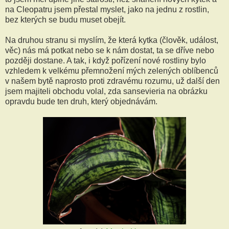
na Cleopatru jsem přestal myslet, jako na jednu z rostlin,
bez kterých se budu muset obejít.
Na druhou stranu si myslím, že která kytka (člověk, událost,
věc) nás má potkat nebo se k nám dostat, ta se dříve nebo
později dostane. A tak, i když pořízení nové rostliny bylo
vzhledem k velkému přemnožení mých zelených oblíbenců
v našem bytě naprosto proti zdravému rozumu, už další den
jsem majiteli obchodu volal, zda sansevieria na obrázku
opravdu bude ten druh, který objednávám.