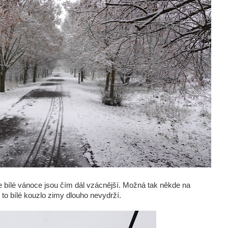
le bílé vánoce jsou čím dál vzácnější. Možná tak někde na
to bílé kouzlo zimy dlouho nevydrží.