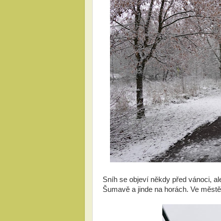
Sníh se objeví někdy před vánoci, a
Šumavě a jinde na horách. Ve městě 