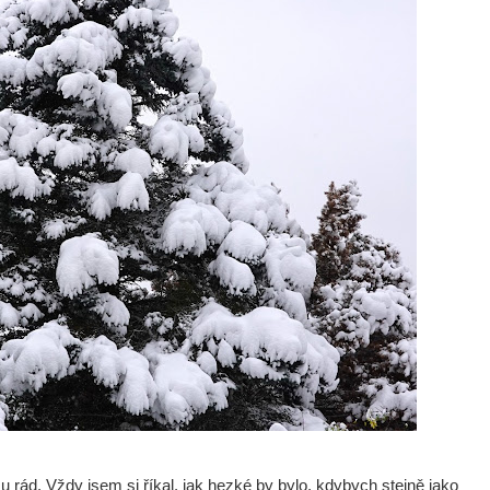
rád. Vždy jsem si říkal, jak hezké by bylo, kdybych stejně jako