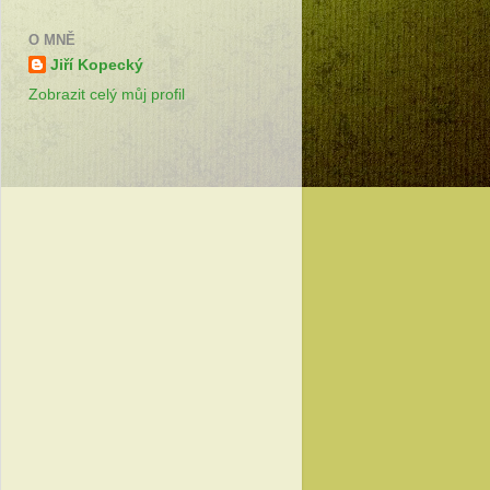
O MNĚ
Jiří Kopecký
Zobrazit celý můj profil