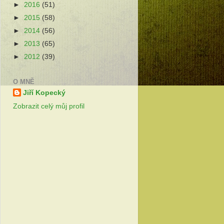
►
2016
(51)
►
2015
(58)
►
2014
(56)
►
2013
(65)
►
2012
(39)
O MNĚ
Jiří Kopecký
Zobrazit celý můj profil