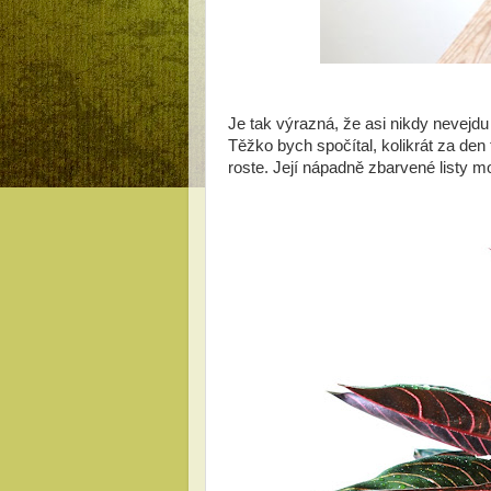
Je tak výrazná, že asi nikdy nevejdu
Těžko bych spočítal, kolikrát za den
roste. Její nápadně zbarvené listy m