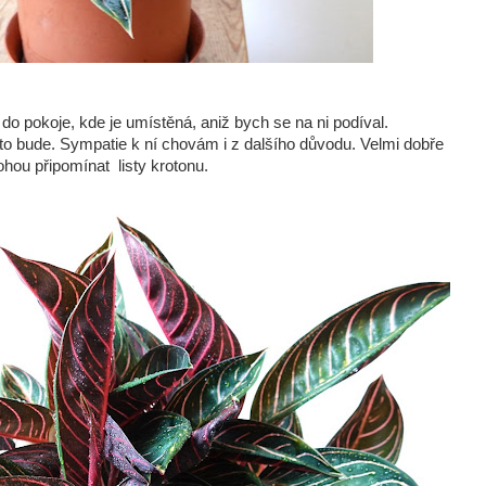
 do pokoje, kde je umístěná, aniž bych se na ni podíval.
 to bude. Sympatie k ní chovám i z dalšího důvodu. Velmi dobře
ohou připomínat listy krotonu.