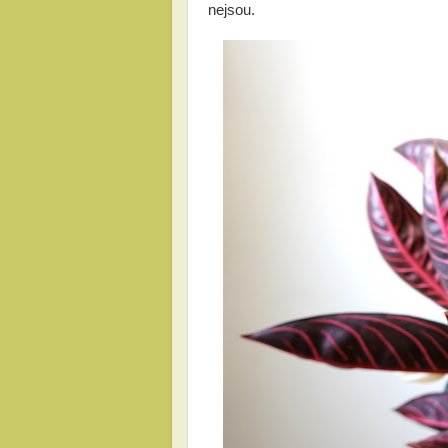
nejsou.