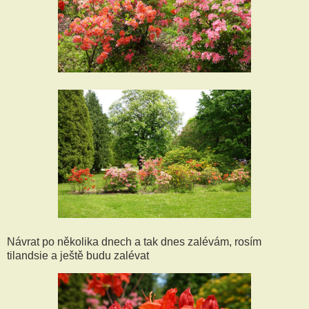
Návrat po několika dnech a tak dnes zalévám, rosím
tilandsie a ještě budu zalévat