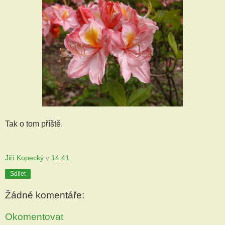
Tak o tom příště.
Jiří Kopecký
v
14:41
Sdílet
Žádné komentáře:
Okomentovat