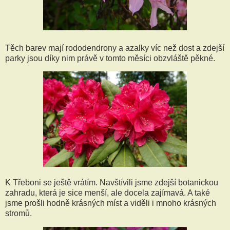
Těch barev mají rododendrony a azalky víc než dost a zdejší
parky jsou díky nim právě v tomto měsíci obzvláště pěkné.
K Třeboni se ještě vrátím. Navštívili jsme zdejší botanickou
zahradu, která je sice menší, ale docela zajímavá. A také
jsme prošli hodně krásných míst a viděli i mnoho krásných
stromů.