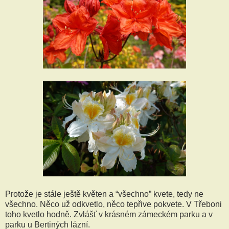
Protože je stále ještě květen a “všechno” kvete, tedy ne
všechno. Něco už odkvetlo, něco tepřive pokvete. V Třeboni
toho kvetlo hodně. Zvlášť v krásném zámeckém parku a v
parku u Bertiných lázní.