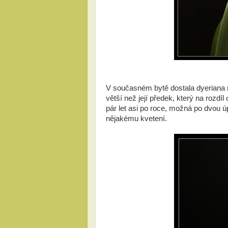
V současném bytě dostala dyeriana mí
větší než její předek, který na rozdíl
pár let asi po roce, možná po dvou ú
nějakému kvetení.