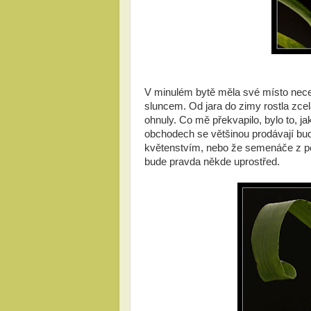
V minulém bytě měla své místo necel
sluncem. Od jara do zimy rostla zcel
ohnuly. Co mě překvapilo, bylo to, j
obchodech se většinou prodávají bu
květenstvím, nebo že semenáče z p
bude pravda někde uprostřed.