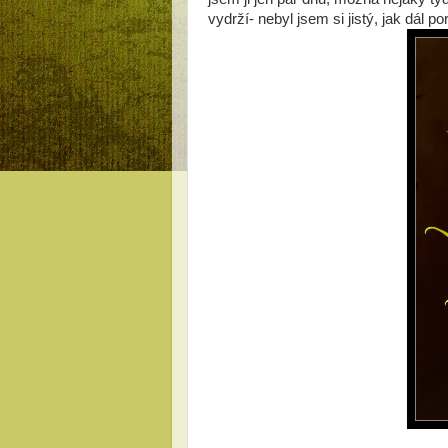
vydrží- nebyl jsem si jistý, jak dál po