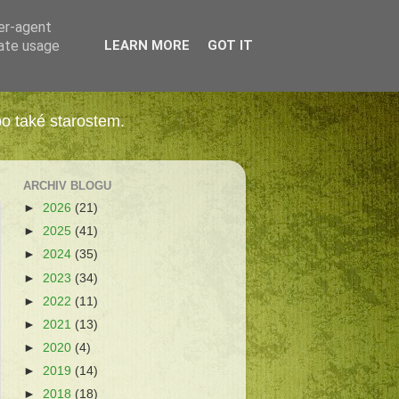
ser-agent
rate usage
LEARN MORE
GOT IT
bo také starostem.
ARCHIV BLOGU
►
2026
(21)
►
2025
(41)
►
2024
(35)
►
2023
(34)
►
2022
(11)
►
2021
(13)
►
2020
(4)
►
2019
(14)
►
2018
(18)