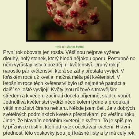
foto (c) Martin Hetto
První rok obovata jen rostla. Většinou nejprve vyžene
dlouhý, holý stonek, který hledá nějakou oporu. Postupně na
něm vyrůstají listy a později i i květenství. Druhý rok jí
narostlo pár květenství, která se záhy přestala vyvíjet. V
loňském roce už kvetla, možná měla pět květenství. V
letošním roce těch květenství bylo už nejméně patnáct a
další se ještě vyvíjejí. Květy jsou růžové s tmavějším
středem a k večeru začínají docela příjemně, sladce vonět.
Jednotlivá květenství vydrží něco kolem týdne a produkují
větší množství čirého nektaru. Někde jsem četl, že v dobrých
světelných podmínkách kvete s přestávkami po většinu roku.
Jinde, že hlavním obdobím kvetení je květen. To je spíš pro
ty příznivce rostlin, kteří od kytek očekávají kvetení. Hlavní
předností této voskovky jsou její krásné listy a ty má celý rok.