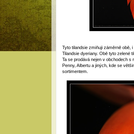
Tyto tilandsie zmiňuji záměrně obě, 
Tilandsie dyeriany. Obě tyto zelené t
Ta se prodává nejen v obchodech s ro
Penny, Albertu a jiných, kde se větši
sortimentem.