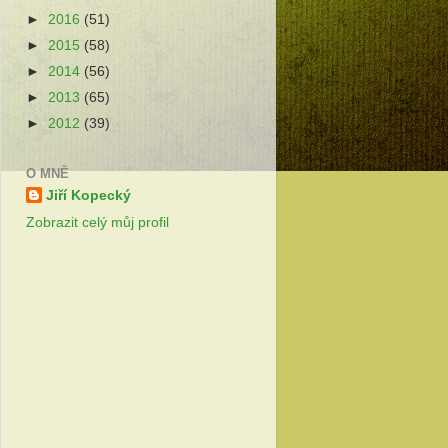
►
2016
(51)
►
2015
(58)
►
2014
(56)
►
2013
(65)
►
2012
(39)
O MNĚ
Jiří Kopecký
Zobrazit celý můj profil