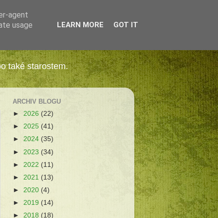
ser-agent
rate usage
LEARN MORE
GOT IT
bo také starostem.
ARCHIV BLOGU
►
2026
(22)
►
2025
(41)
►
2024
(35)
►
2023
(34)
►
2022
(11)
►
2021
(13)
►
2020
(4)
►
2019
(14)
►
2018
(18)