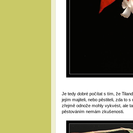
Je tedy dobré počítat s tím, že Tila
jejím majiteli, nebo pěstiteli, zda to 
zřejmě odnože mohly vykvést, ale t
pěstováním nemám zkušenosti.