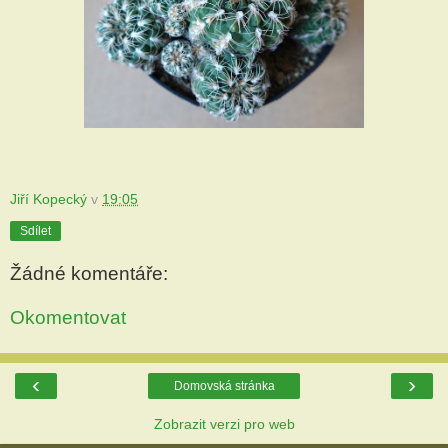
Jiří Kopecký
v
19:05
Sdílet
Žádné komentáře:
Okomentovat
‹
›
Domovská stránka
Zobrazit verzi pro web