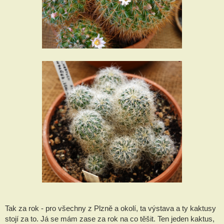
Tak za rok - pro všechny z Plzně a okolí, ta výstava a ty kaktusy
stojí za to. Já se mám zase za rok na co těšit. Ten jeden kaktus,