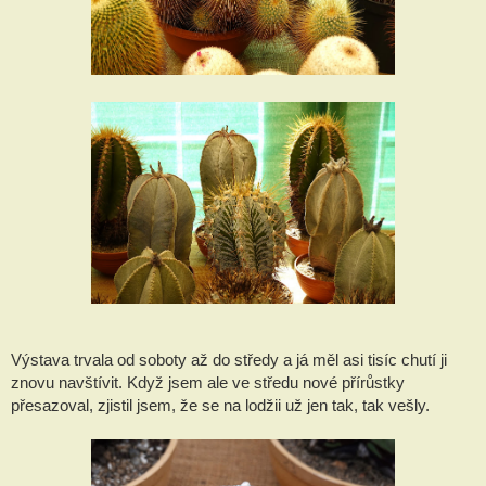
Výstava trvala od soboty až do středy a já měl asi tisíc chutí ji
znovu navštívit. Když jsem ale ve středu nové přírůstky
přesazoval, zjistil jsem, že se na lodžii už jen tak, tak vešly.