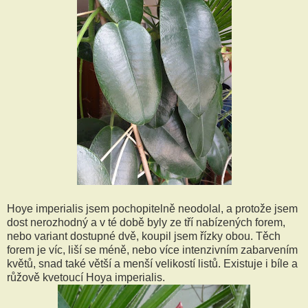
Hoye imperialis jsem pochopitelně neodolal, a protože jsem
dost nerozhodný a v té době byly ze tří nabízených forem,
nebo variant dostupné dvě, koupil jsem řízky obou. Těch
forem je víc, liší se méně, nebo více intenzivním zabarvením
květů, snad také větší a menší velikostí listů. Existuje i bíle a
růžově kvetoucí Hoya imperialis.