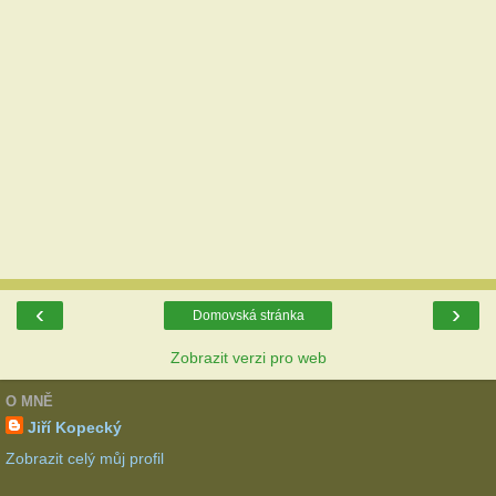
‹
›
Domovská stránka
Zobrazit verzi pro web
O MNĚ
Jiří Kopecký
Zobrazit celý můj profil