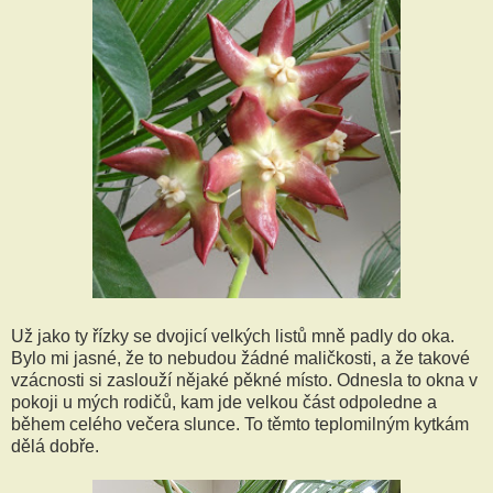
Už jako ty řízky se dvojicí velkých listů mně padly do oka.
Bylo mi jasné, že to nebudou žádné maličkosti, a že takové
vzácnosti si zaslouží nějaké pěkné místo. Odnesla to okna v
pokoji u mých rodičů, kam jde velkou část odpoledne a
během celého večera slunce. To těmto teplomilným kytkám
dělá dobře.