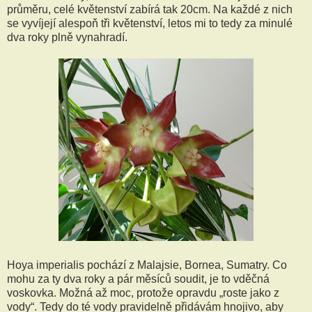
průměru, celé květenství zabírá tak 20cm. Na každé z nich
se vyvíjejí alespoň tři květenství, letos mi to tedy za minulé
dva roky plně vynahradí.
Hoya imperialis pochází z Malajsie, Bornea, Sumatry. Co
mohu za ty dva roky a pár měsíců soudit, je to vděčná
voskovka. Možná až moc, protože opravdu „roste jako z
vody“. Tedy do té vody pravidelně přidávám hnojivo, aby