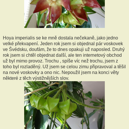
Hoya imperialis se ke mně dostala nečekaně, jako jedno
velké překvapení. Jeden rok jsem si objednal pár voskovek
ve Švédsku, doufám, že to dnes opakuji už naposled. Druhý
rok jsem si chtěl objednat další, ale ten internetový obchod
už byl mimo provoz. Trochu , spíše víc než trochu, jsem z
toho byl rozladěný. Už jsem se celou zimu připravoval a těšil
na nové voskovky a ono nic. Nepoužil jsem na konci věty
některé z těch výstižnějších slov.