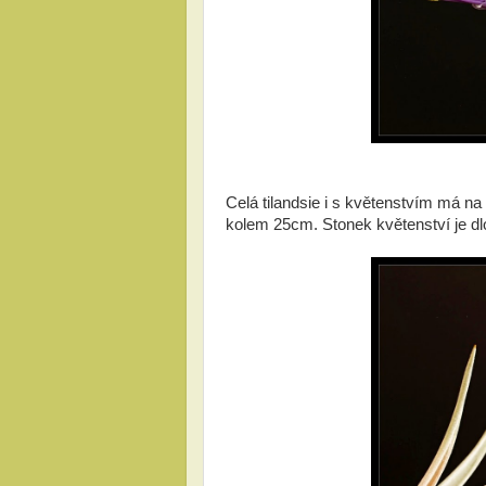
Celá tilandsie i s květenstvím má na
kolem 25cm. Stonek květenství je dl