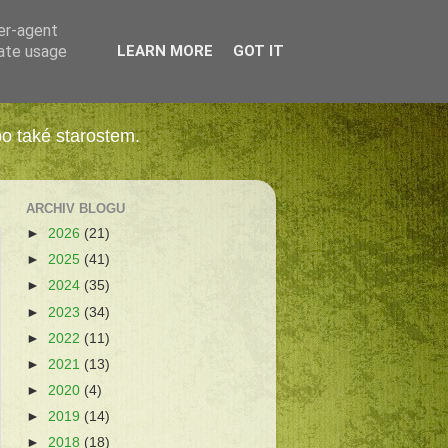
ser-agent
rate usage
LEARN MORE
GOT IT
bo také starostem.
ARCHIV BLOGU
►
2026
(21)
►
2025
(41)
►
2024
(35)
►
2023
(34)
►
2022
(11)
►
2021
(13)
►
2020
(4)
►
2019
(14)
►
2018
(18)