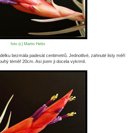
foto (c) Martin Hetto
 délku bezmála padesát centimetrů. Jednotlivé, zahnuté listy měří
ouhý téměř 20cm. Asi jsem ji docela vykrmil.