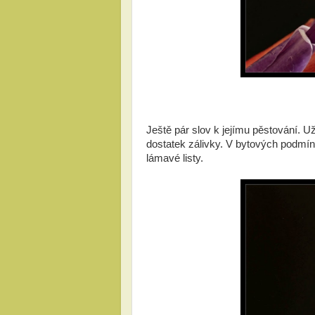
Ještě pár slov k jejímu pěstování. Už
dostatek zálivky. V bytových podmínk
lámavé listy.