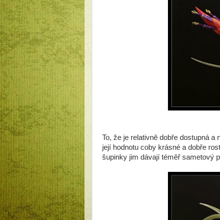
To, že je relativně dobře dostupná a
její hodnotu coby krásné a dobře rosto
šupinky jim dávají téměř sametový p