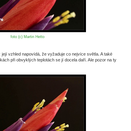
foto (c) Martin Hetto
 její vzhled napovídá, že vyžaduje co nejvíce světla. A také
ách při obvyklých teplotách se jí docela daří. Ale pozor na ty