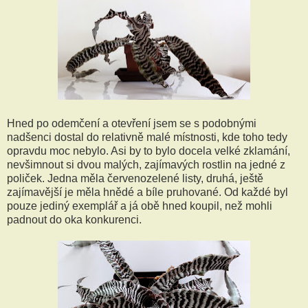
Hned po odemčení a otevření jsem se s podobnými
nadšenci dostal do relativně malé místnosti, kde toho tedy
opravdu moc nebylo. Asi by to bylo docela velké zklamání,
nevšimnout si dvou malých, zajímavých rostlin na jedné z
poliček. Jedna měla červenozelené listy, druhá, ještě
zajímavější je měla hnědé a bíle pruhované. Od každé byl
pouze jediný exemplář a já obě hned koupil, než mohli
padnout do oka konkurenci.