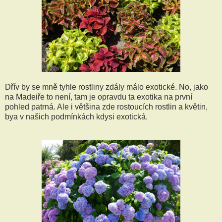
Dřív by se mně tyhle rostliny zdály málo exotické. No, jako
na Madeiře to není, tam je opravdu ta exotika na první
pohled patrná. Ale i většina zde rostoucích rostlin a květin,
bya v našich podmínkách kdysi exotická.