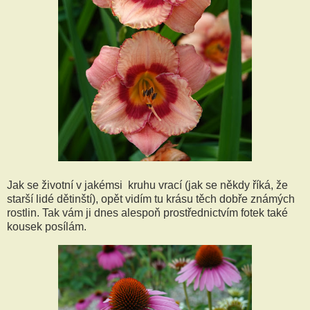
Jak se životní v jakémsi kruhu vrací (jak se někdy říká, že
starší lidé dětinští), opět vidím tu krásu těch dobře známých
rostlin. Tak vám ji dnes alespoň prostřednictvím fotek také
kousek posílám.