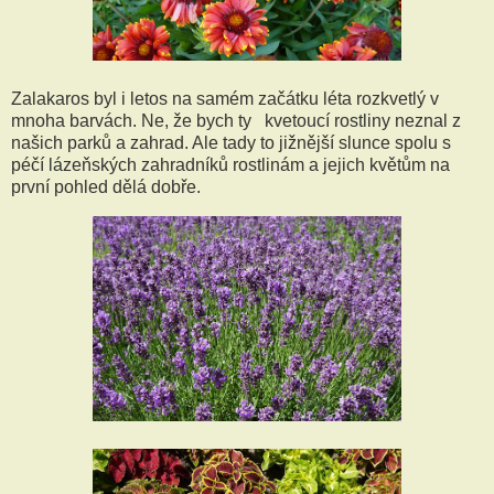
Zalakaros byl i letos na samém začátku léta rozkvetlý v
mnoha barvách. Ne, že bych ty kvetoucí rostliny neznal z
našich parků a zahrad. Ale tady to jižnější slunce spolu s
péčí lázeňských zahradníků rostlinám a jejich květům na
první pohled dělá dobře.