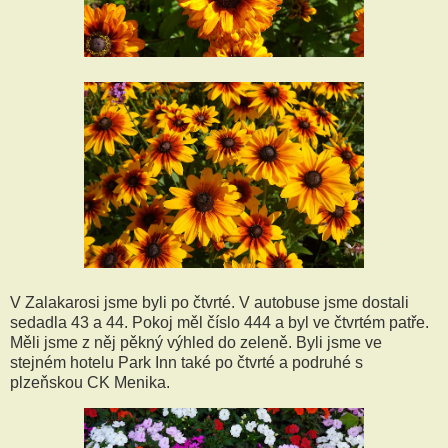
V Zalakarosi jsme byli po čtvrté. V autobuse jsme dostali
sedadla 43 a 44. Pokoj měl číslo 444 a byl ve čtvrtém patře.
Měli jsme z něj pěkný výhled do zeleně. Byli jsme ve
stejném hotelu Park Inn také po čtvrté a podruhé s
plzeňskou CK Menika.