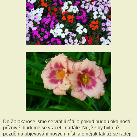
Do Zalakarose jsme se vrátili rádi a pokud budou okolnosti
příznivé, budeme se vracet i nadále. Ne, že by bylo už
pozdě na objevování nových míst, ale nějak tak už se raději