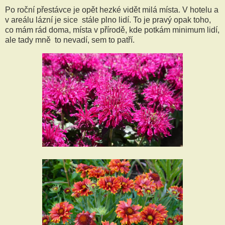
Po roční přestávce je opět hezké vidět milá místa. V hotelu a
v areálu lázní je sice stále plno lidí. To je pravý opak toho,
co mám rád doma, místa v přírodě, kde potkám minimum lidí,
ale tady mně to nevadí, sem to patří.