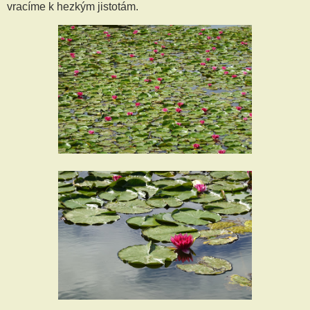
vracíme k hezkým jistotám.