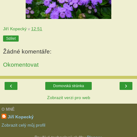
Jiří Kopecký
v
12:51
Sdílet
Žádné komentáře:
Okomentovat
‹
›
Domovská stránka
Zobrazit verzi pro web
O MNĚ
Jiří Kopecký
Zobrazit celý můj profil