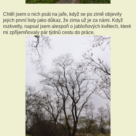
Chtěl jsem o nich psát na jaře, když se po zimě objevily
jejich první listy jako důkaz, že zima už je za námi. Když
rozkvetly, napsal jsem alespoň o jabloňových květech, které
mi zpříjemňovaly pár týdnů cestu do práce.