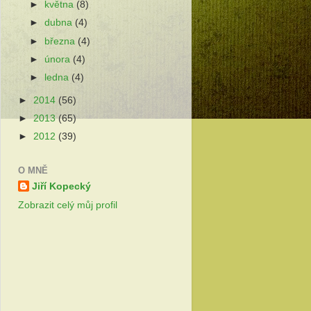
►
května
(8)
►
dubna
(4)
►
března
(4)
►
února
(4)
►
ledna
(4)
►
2014
(56)
►
2013
(65)
►
2012
(39)
O MNĚ
Jiří Kopecký
Zobrazit celý můj profil