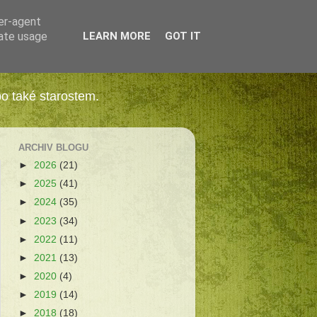
ser-agent
rate usage
LEARN MORE
GOT IT
bo také starostem.
ARCHIV BLOGU
►
2026
(21)
►
2025
(41)
►
2024
(35)
►
2023
(34)
►
2022
(11)
►
2021
(13)
►
2020
(4)
►
2019
(14)
►
2018
(18)