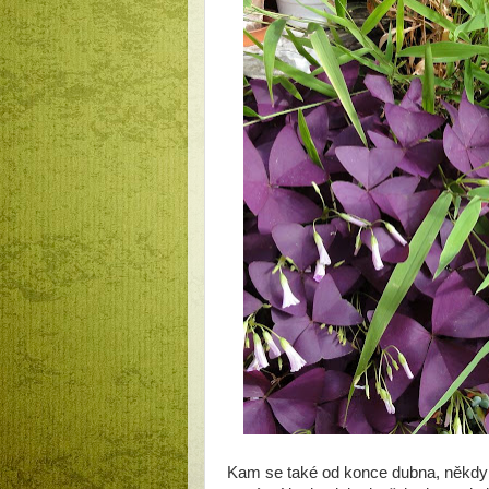
Kam se také od konce dubna, někdy a