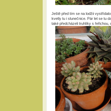
Ještě před tím se na lodžii vystřídal
kvetly tu i slunečnice. Pár let se tu d
také předcházeli truhlíky s řeřichou