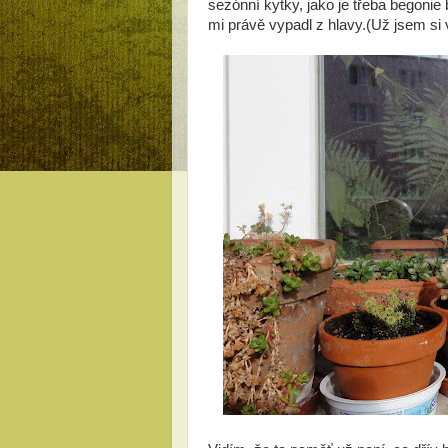
sezónní kytky, jako je třeba begonie b
mi právě vypadl z hlavy.(Už jsem si 