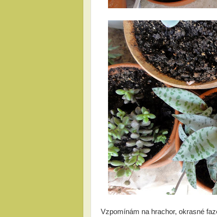
Vzpomínám na hrachor, okrasné fazole