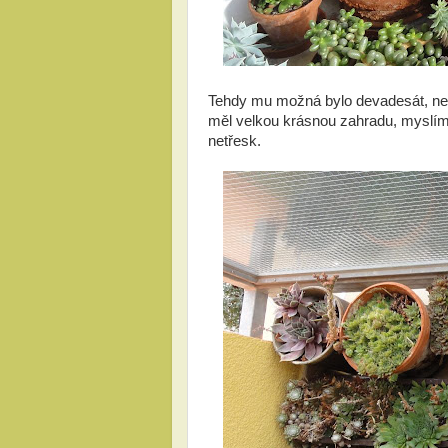
Tehdy mu možná bylo devadesát, nebo
měl velkou krásnou zahradu, myslím, 
netřesk.