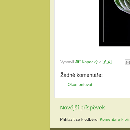
Vystavil
Jiří Kopecký
v
16:41
Žádné komentáře:
Okomentovat
Novější příspěvek
Přihlásit se k odběru:
Komentáře k pří