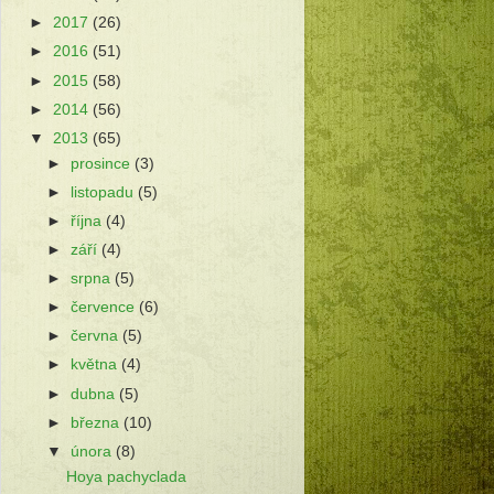
►
2017
(26)
►
2016
(51)
►
2015
(58)
►
2014
(56)
▼
2013
(65)
►
prosince
(3)
►
listopadu
(5)
►
října
(4)
►
září
(4)
►
srpna
(5)
►
července
(6)
►
června
(5)
►
května
(4)
►
dubna
(5)
►
března
(10)
▼
února
(8)
Hoya pachyclada