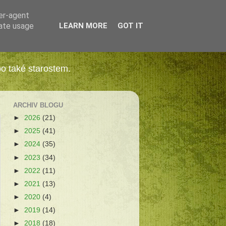
ser-agent
rate usage
LEARN MORE
GOT IT
bo také starostem.
ARCHIV BLOGU
►
2026
(21)
►
2025
(41)
►
2024
(35)
►
2023
(34)
►
2022
(11)
►
2021
(13)
►
2020
(4)
►
2019
(14)
►
2018
(18)