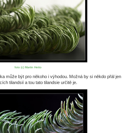
foto (c) Martin Hetto
délka může být pro někoho i výhodou. Možná by si někdo přál jen
ch tilandsií a tou tato tilandsie určitě je.