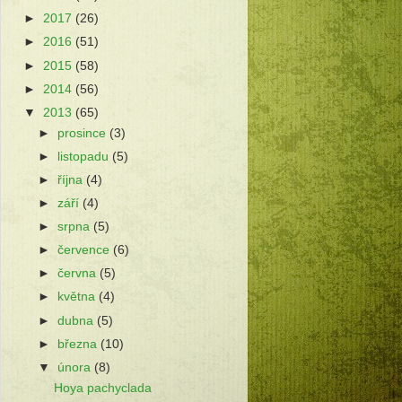
►
2017
(26)
►
2016
(51)
►
2015
(58)
►
2014
(56)
▼
2013
(65)
►
prosince
(3)
►
listopadu
(5)
►
října
(4)
►
září
(4)
►
srpna
(5)
►
července
(6)
►
června
(5)
►
května
(4)
►
dubna
(5)
►
března
(10)
▼
února
(8)
Hoya pachyclada