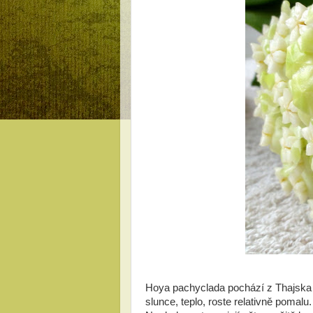
Hoya pachyclada pochází z Thajska a
slunce, teplo, roste relativně pomalu