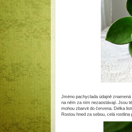
Jméno pachyclada údajně znamená sil
na něm za ním nezaostávají. Jsou tém
mohou zbarvit do červena. Délka list
Rostou hned za sebou, celá rostlin