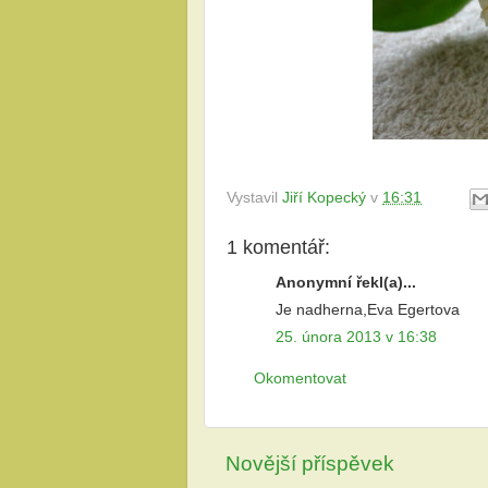
Vystavil
Jiří Kopecký
v
16:31
1 komentář:
Anonymní řekl(a)...
Je nadherna,Eva Egertova
25. února 2013 v 16:38
Okomentovat
Novější příspěvek