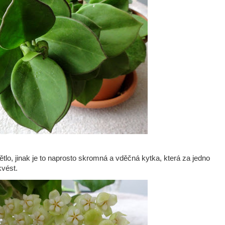
lo, jinak je to naprosto skromná a vděčná kytka, která za jedno
kvést.