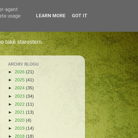
ser-agent
rate usage
LEARN MORE
GOT IT
bo také starostem.
ARCHIV BLOGU
►
2026
(21)
►
2025
(41)
►
2024
(35)
►
2023
(34)
►
2022
(11)
►
2021
(13)
►
2020
(4)
►
2019
(14)
►
2018
(18)