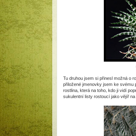
Tu druhou jsem si přinesl možná o r
přiložené jmenovky jsem ke svému pře
rostlina, která na toho, kdo ji vidí 
sukulentní listy rostoucí jako vějíř 