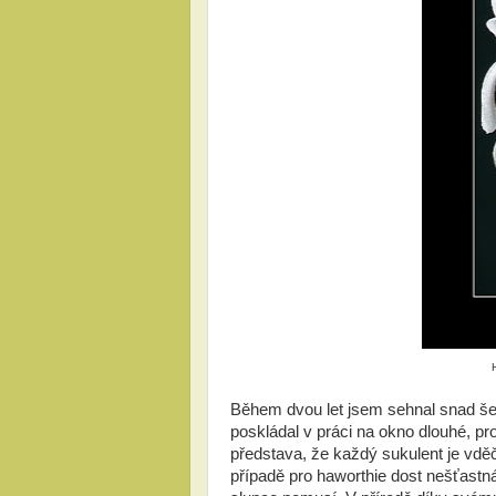
Během dvou let jsem sehnal snad še
poskládal v práci na okno dlouhé, pr
představa, že každý sukulent je vděč
případě pro haworthie dost nešťastná.