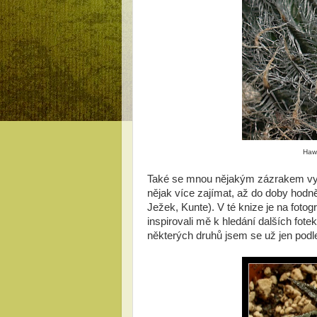
Haw
Také se mnou nějakým zázrakem vyd
nějak více zajímat, až do doby hodně 
Ježek, Kunte). V té knize je na foto
inspirovali mě k hledání dalších fote
některých druhů jsem se už jen podle 