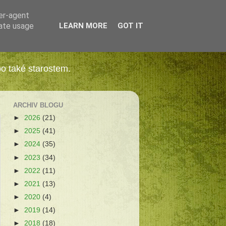
ser-agent
rate usage
LEARN MORE
GOT IT
bo také starostem.
ARCHIV BLOGU
►
2026
(21)
►
2025
(41)
►
2024
(35)
►
2023
(34)
►
2022
(11)
►
2021
(13)
►
2020
(4)
►
2019
(14)
►
2018
(18)